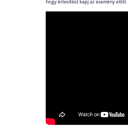
hogy értesítést kapj az esemény előtt.