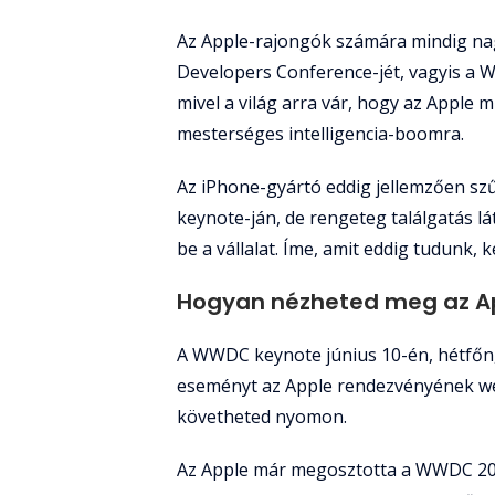
Az Apple-rajongók számára mindig nag
Developers Conference-jét, vagyis a W
mivel a világ arra vár, hogy az Apple m
mesterséges intelligencia-boomra.
Az iPhone-gyártó eddig jellemzően sz
keynote-ján, de rengeteg találgatás l
be a vállalat. Íme, amit eddig tudunk
Hogyan nézheted meg az A
A WWDC keynote június 10-én, hétfőn, 
eseményt az Apple rendezvényének we
követheted nyomon.
Az Apple már megosztotta a WWDC 2