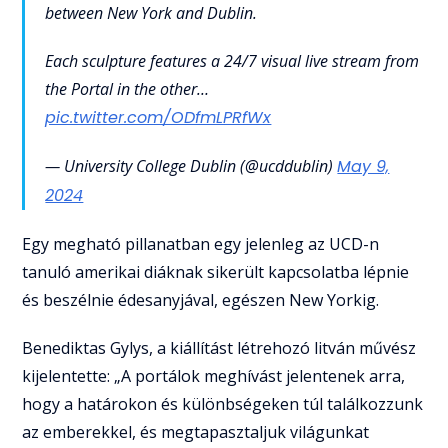
between New York and Dublin.
Each sculpture features a 24/7 visual live stream from
the Portal in the other…
pic.twitter.com/ODfmLPRfWx
— University College Dublin (@ucddublin)
May 9,
2024
Egy megható pillanatban egy jelenleg az UCD-n
tanuló amerikai diáknak sikerült kapcsolatba lépnie
és beszélnie édesanyjával, egészen New Yorkig.
Benediktas Gylys, a kiállítást létrehozó litván művész
kijelentette: „A portálok meghívást jelentenek arra,
hogy a határokon és különbségeken túl találkozzunk
az emberekkel, és megtapasztaljuk világunkat