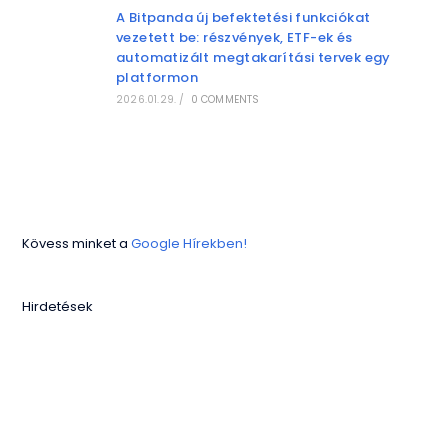
A Bitpanda új befektetési funkciókat
vezetett be: részvények, ETF-ek és
automatizált megtakarítási tervek egy
platformon
2026.01.29.
/
0 COMMENTS
Kövess minket a
Google Hírekben!
Hirdetések