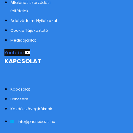
Általános szerződési
feltételek
Adatvédelmi Nyilatkozat
Cookie Tájékoztató
Médiaajánlat
Youtube
KAPCSOLAT
Kapcsolat
Linkcsere
Kezdő szövegíróknak
info@phonebazis.hu