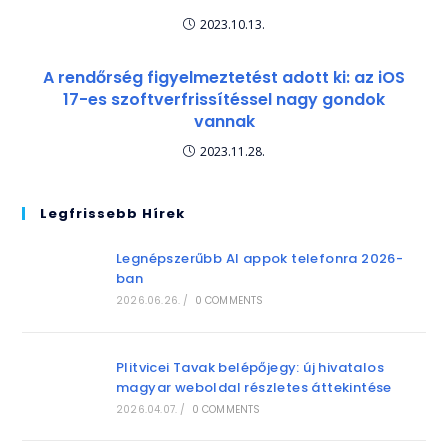
2023.10.13.
A rendőrség figyelmeztetést adott ki: az iOS
17-es szoftverfrissítéssel nagy gondok
vannak
2023.11.28.
Legfrissebb Hírek
Legnépszerűbb AI appok telefonra 2026-
ban
2026.06.26.
/
0 COMMENTS
Plitvicei Tavak belépőjegy: új hivatalos
magyar weboldal részletes áttekintése
2026.04.07.
/
0 COMMENTS