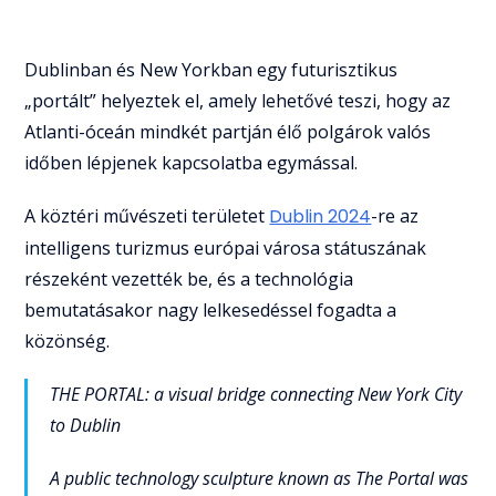
Dublinban és New Yorkban egy futurisztikus
„portált” helyeztek el, amely lehetővé teszi, hogy az
Atlanti-óceán mindkét partján élő polgárok valós
időben lépjenek kapcsolatba egymással.
A köztéri művészeti területet
Dublin 2024
-re az
intelligens turizmus európai városa státuszának
részeként vezették be, és a technológia
bemutatásakor nagy lelkesedéssel fogadta a
közönség.
THE PORTAL: a visual bridge connecting New York City
to Dublin
A public technology sculpture known as The Portal was