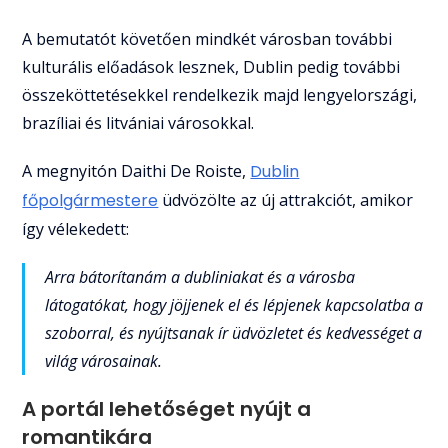
A bemutatót követően mindkét városban további
kulturális előadások lesznek, Dublin pedig további
összeköttetésekkel rendelkezik majd lengyelországi,
brazíliai és litvániai városokkal.
A megnyitón Daithi De Roiste,
Dublin
főpolgármestere
üdvözölte az új attrakciót, amikor
így vélekedett:
Arra bátorítanám a dubliniakat és a városba
látogatókat, hogy jöjjenek el és lépjenek kapcsolatba a
szoborral, és nyújtsanak ír üdvözletet és kedvességet a
világ városainak.
A portál lehetőséget nyújt a
romantikára