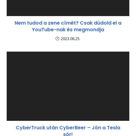
Nem tudod a zene címét? Csak dúdold el a
YouTube-nak és megmondja
2023.08.25.
CyberTruck után CyberBeer – Jön a Tesla
sör!