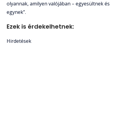
olyannak, amilyen valójában – egyesültnek és
egynek”.
Ezek is érdekelhetnek:
Hirdetések