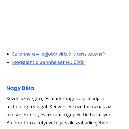
Ez lenne a 4 legjobb virtuális asszisztens?
Megjelent a Sennheiser HD 620S
Nagy Béla
Kezdő szövegíró, és marketinges aki imádja a
technológia világát. Kedvencei közé tartoznak az
okostelefonok, és a számítógépek. De bármilyen
Bluetooth-os kütyüvel eljátszik szabadidejében.