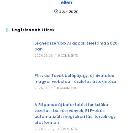
ellen
2024.08.03.
Legfrissebb Hírek
Legnépszerűbb AI appok telefonra 2026-
ban
2026.06.26.
/
0 COMMENTS
Plitvicei Tavak belépőjegy: új hivatalos
magyar weboldal részletes áttekintése
2026.04.07.
/
0 COMMENTS
A Bitpanda új befektetési funkciókat
vezetett be: részvények, ETF-ek és
automatizált megtakarítási tervek egy
platformon
2026.01.29.
/
0 COMMENTS