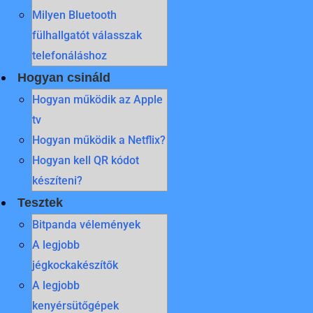
Milyen Bluetooth
fülhallgatót válasszak
telefonáláshoz
Hogyan csináld
Hogyan működik az Apple
tv
Hogyan működik a Netflix?
Hogyan kell QR kódot
készíteni?
Tesztek
Bitpanda vélemények
A legjobb
jégkockakészítők
A legjobb
kenyérsütőgépek