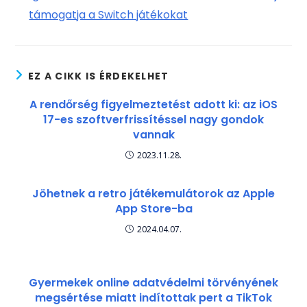
támogatja a Switch játékokat
EZ A CIKK IS ÉRDEKELHET
A rendőrség figyelmeztetést adott ki: az iOS
17-es szoftverfrissítéssel nagy gondok
vannak
2023.11.28.
Jöhetnek a retro játékemulátorok az Apple
App Store-ba
2024.04.07.
Gyermekek online adatvédelmi törvényének
megsértése miatt indítottak pert a TikTok