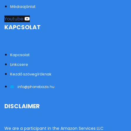
Médiaajánlat
Youtube
KAPCSOLAT
Kapcsolat
Linkcsere
Kezdő szövegíróknak
info@phonebazis.hu
DISCLAIMER
We are a participant in the Amazon Services LLC