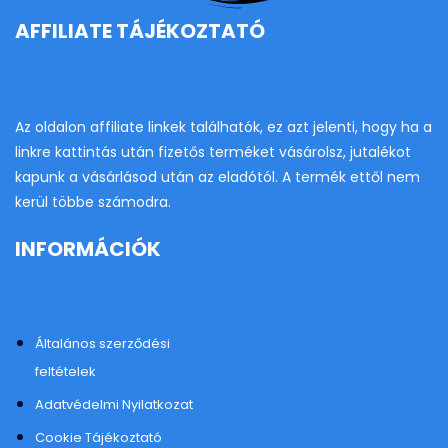
AFFILIATE TÁJÉKOZTATÓ
Az oldalon affiliate linkek találhatók, ez azt jelenti, hogy ha a
linkre kattintás után fizetős terméket vásárolsz, jutalékot
kapunk a vásárlásod után az eladótól. A termék ettől nem
kerül többe számodra.
INFORMÁCIÓK
Általános szerződési
feltételek
Adatvédelmi Nyilatkozat
Cookie Tájékoztató