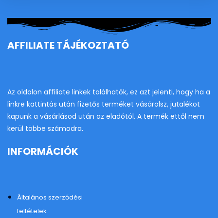
se
pan
AFFILIATE TÁJÉKOZTATÓ
Az oldalon affiliate linkek találhatók, ez azt jelenti, hogy ha a
linkre kattintás után fizetős terméket vásárolsz, jutalékot
kapunk a vásárlásod után az eladótól. A termék ettől nem
kerül többe számodra.
INFORMÁCIÓK
Általános szerződési
feltételek