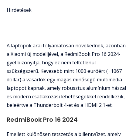
Hirdetések
A laptopok árai folyamatosan növekednek, azonban
a Xiaomi új modelljével, a RedmiBook Pro 16 2024-
gyel bizonyítja, hogy ez nem feltétlenül
szükségszerű. Kevesebb mint 1000 euróért (~1067
dollár) a vásárlók egy magas minőségű multimédia
laptopot kapnak, amely robusztus alumínium házzal
és modern csatlakozási lehetőségekkel rendelkezik,
beleértve a Thunderbolt 4-et és a HDMI 2.1-et.
RedmiBook Pro 16 2024
Emellett különösen tetszetős a billentyűzet, amely