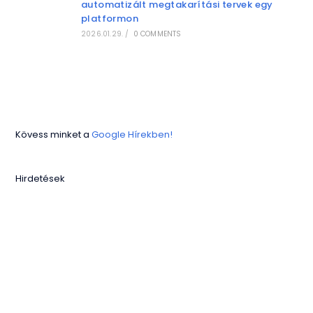
automatizált megtakarítási tervek egy
platformon
2026.01.29.
/
0 COMMENTS
Kövess minket a
Google Hírekben!
Hirdetések