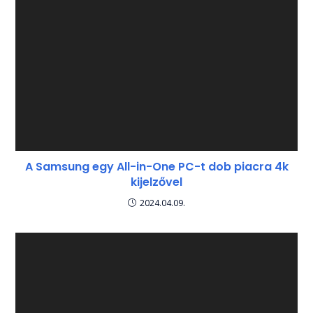
A Samsung egy All-in-One PC-t dob piacra 4k
kijelzővel
2024.04.09.