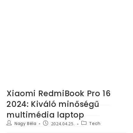
Xiaomi RedmiBook Pro 16
2024: Kiváló minőségű
multimédia laptop
Post
Post
Post
Nagy Béla
Tech
2024.04.25.
author:
category:
published: