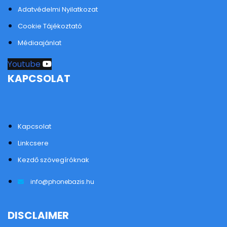
Adatvédelmi Nyilatkozat
Cookie Tájékoztató
Médiaajánlat
Youtube
KAPCSOLAT
Kapcsolat
Linkcsere
Kezdő szövegíróknak
info@phonebazis.hu
DISCLAIMER