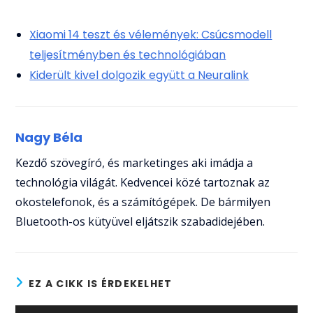
Xiaomi 14 teszt és vélemények: Csúcsmodell
teljesítményben és technológiában
Kiderült kivel dolgozik együtt a Neuralink
Nagy Béla
Kezdő szövegíró, és marketinges aki imádja a
technológia világát. Kedvencei közé tartoznak az
okostelefonok, és a számítógépek. De bármilyen
Bluetooth-os kütyüvel eljátszik szabadidejében.
EZ A CIKK IS ÉRDEKELHET