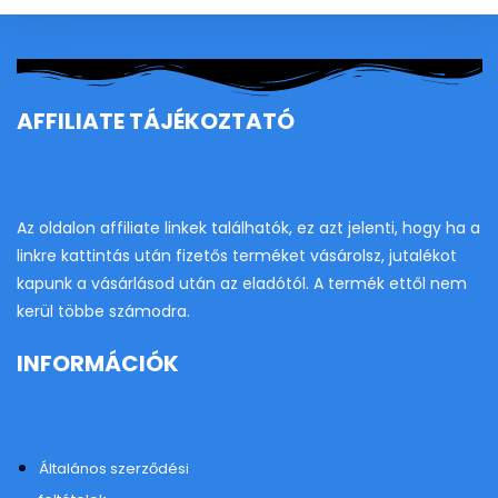
se
pan
AFFILIATE TÁJÉKOZTATÓ
Az oldalon affiliate linkek találhatók, ez azt jelenti, hogy ha a
linkre kattintás után fizetős terméket vásárolsz, jutalékot
kapunk a vásárlásod után az eladótól. A termék ettől nem
kerül többe számodra.
INFORMÁCIÓK
Általános szerződési