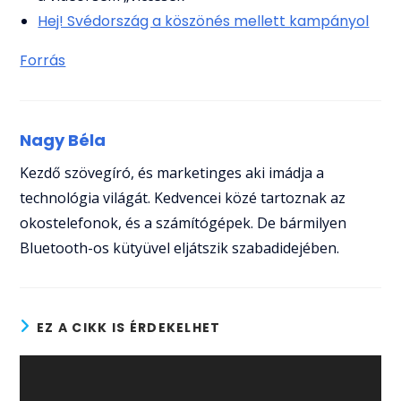
Hej! Svédország a köszönés mellett kampányol
Forrás
Nagy Béla
Kezdő szövegíró, és marketinges aki imádja a
technológia világát. Kedvencei közé tartoznak az
okostelefonok, és a számítógépek. De bármilyen
Bluetooth-os kütyüvel eljátszik szabadidejében.
EZ A CIKK IS ÉRDEKELHET