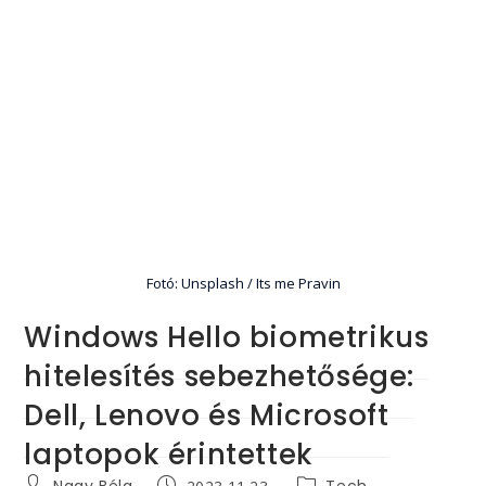
Fotó: Unsplash / Its me Pravin
Windows Hello biometrikus
hitelesítés sebezhetősége:
Dell, Lenovo és Microsoft
laptopok érintettek
Post
Post
Post
Nagy Béla
Tech