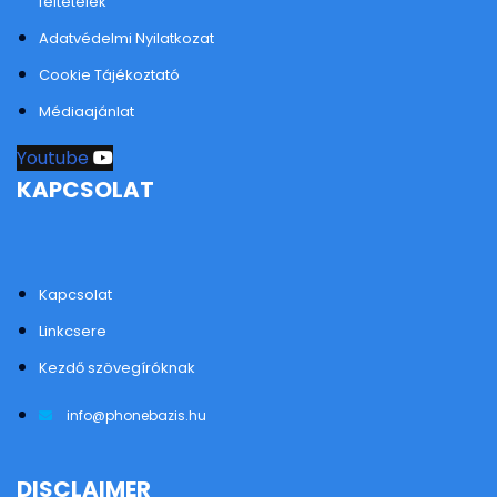
feltételek
Adatvédelmi Nyilatkozat
Cookie Tájékoztató
Médiaajánlat
Youtube
KAPCSOLAT
Kapcsolat
Linkcsere
Kezdő szövegíróknak
info@phonebazis.hu
DISCLAIMER