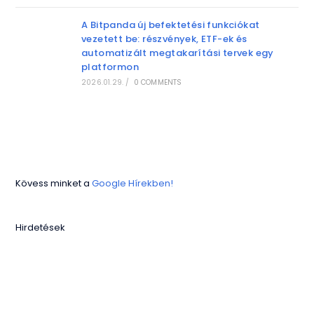
A Bitpanda új befektetési funkciókat
vezetett be: részvények, ETF-ek és
automatizált megtakarítási tervek egy
platformon
2026.01.29.
/
0 COMMENTS
Kövess minket a
Google Hírekben!
Hirdetések