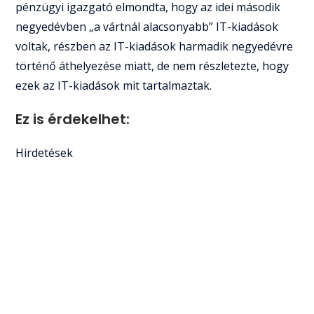
pénzügyi igazgató elmondta, hogy az idei második
negyedévben „a vártnál alacsonyabb” IT-kiadások
voltak, részben az IT-kiadások harmadik negyedévre
történő áthelyezése miatt, de nem részletezte, hogy
ezek az IT-kiadások mit tartalmaztak.
Ez is érdekelhet:
Hirdetések