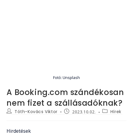
Fotó: Unsplash
A Booking.com szándékosan
nem fizet a szállásadóknak?
Post
Post
Post
Tóth-Kovács Viktor
Hírek
2023.10.02.
author:
category:
published:
Hirdetések