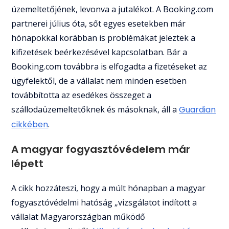
üzemeltetőjének, levonva a jutalékot. A Booking.com
partnerei július óta, sőt egyes esetekben már
hónapokkal korábban is problémákat jeleztek a
kifizetések beérkezésével kapcsolatban. Bár a
Booking.com továbbra is elfogadta a fizetéseket az
ügyfelektől, de a vállalat nem minden esetben
továbbította az esedékes összeget a
szállodaüzemeltetőknek és másoknak, áll a
Guardian
cikkében
.
A magyar fogyasztóvédelem már
lépett
A cikk hozzáteszi, hogy a múlt hónapban a magyar
fogyasztóvédelmi hatóság „vizsgálatot indított a
vállalat Magyarországban működő