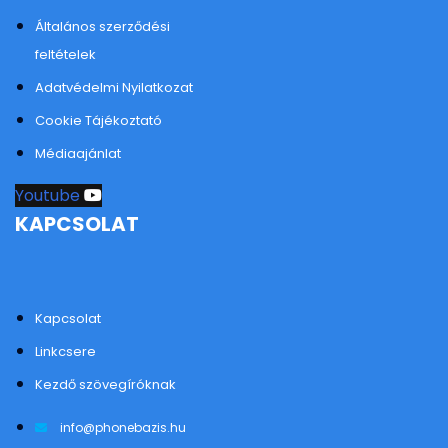
Általános szerződési
feltételek
Adatvédelmi Nyilatkozat
Cookie Tájékoztató
Médiaajánlat
Youtube
KAPCSOLAT
Kapcsolat
Linkcsere
Kezdő szövegíróknak
info@phonebazis.hu