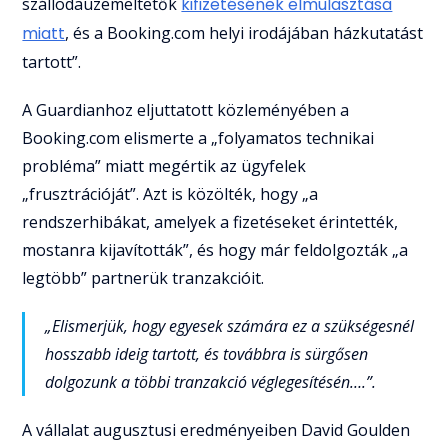
szállodaüzemeltetők
kifizetésének elmulasztása
miatt
, és a Booking.com helyi irodájában házkutatást
tartott”.
A Guardianhoz eljuttatott közleményében a
Booking.com elismerte a „folyamatos technikai
probléma” miatt megértik az ügyfelek
„frusztrációját”. Azt is közölték, hogy „a
rendszerhibákat, amelyek a fizetéseket érintették,
mostanra kijavították”, és hogy már feldolgozták „a
legtöbb” partnerük tranzakcióit.
„Elismerjük, hogy egyesek számára ez a szükségesnél
hosszabb ideig tartott, és továbbra is sürgősen
dolgozunk a többi tranzakció véglegesítésén….”.
A vállalat augusztusi eredményeiben David Goulden