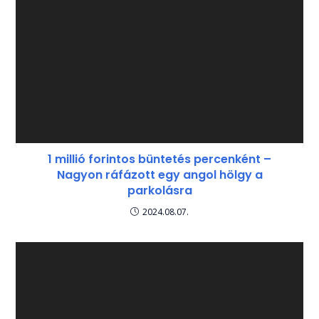
1 millió forintos büntetés percenként –
Nagyon ráfázott egy angol hölgy a
parkolásra
2024.08.07.