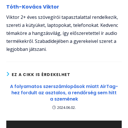
Tóth-Kovács Viktor
Viktor 2+ éves szövegírói tapasztalattal rendelkezik,
szereti a kütyüket, laptopokat, telefonokat. Kedvenc
témaköre a hangzásvilág, így előszeretettel ír audio
termékekről. Szabadidejében a gyerekeivel szeret a
legjobban játszani.
EZ A CIKK IS ÉRDEKELHET
A folyamatos szerszámlopások miatt AirTag-
hez fordult az asztalos, a rendőrség sem hitt
a szemének
2024.06.02.