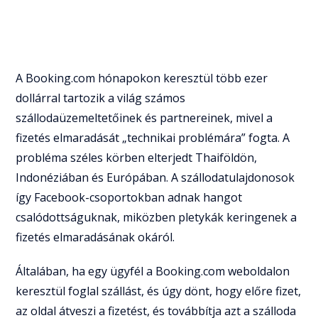
A Booking.com hónapokon keresztül több ezer
dollárral tartozik a világ számos
szállodaüzemeltetőinek és partnereinek, mivel a
fizetés elmaradását „technikai problémára” fogta. A
probléma széles körben elterjedt Thaiföldön,
Indonéziában és Európában. A szállodatulajdonosok
így Facebook-csoportokban adnak hangot
csalódottságuknak, miközben pletykák keringenek a
fizetés elmaradásának okáról.
Általában, ha egy ügyfél a Booking.com weboldalon
keresztül foglal szállást, és úgy dönt, hogy előre fizet,
az oldal átveszi a fizetést, és továbbítja azt a szálloda