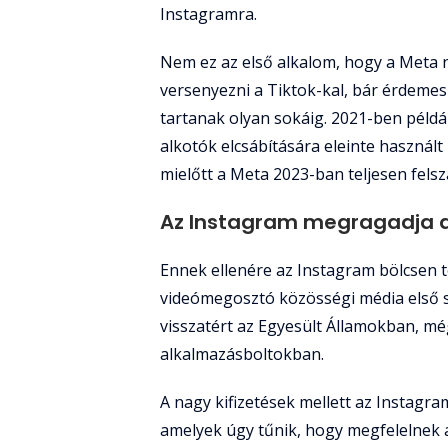
Instagramra.
Nem ez az első alkalom, hogy a Meta n
versenyezni a Tiktok-kal, bár érdem
tartanak olyan sokáig. 2021-ben példá
alkotók elcsábítására eleinte használt
mielőtt a Meta 2023-ban teljesen fels
Az Instagram megragadja a
Ennek ellenére az Instagram bölcsen t
videómegosztó közösségi média első 
visszatért az Egyesült Államokban, mé
alkalmazásboltokban.
A nagy kifizetések mellett az Instagram
amelyek úgy tűnik, hogy megfelelnek a