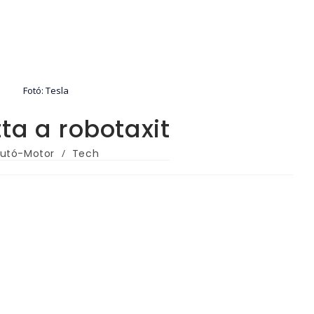
Fotó: Tesla
ta a robotaxit
utó-Motor
/
Tech
ory: