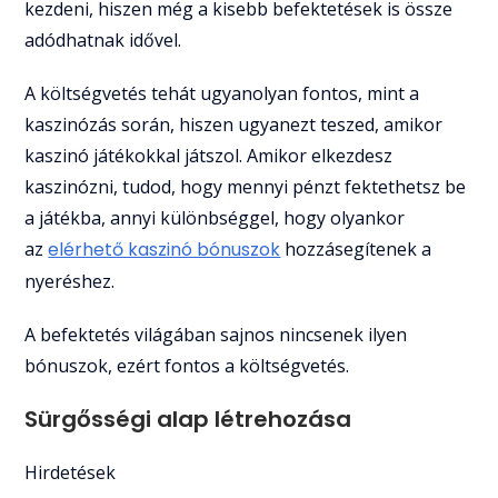
kezdeni, hiszen még a kisebb befektetések is össze
adódhatnak idővel.
A költségvetés tehát ugyanolyan fontos, mint a
kaszinózás során, hiszen ugyanezt teszed, amikor
kaszinó játékokkal játszol. Amikor elkezdesz
kaszinózni, tudod, hogy mennyi pénzt fektethetsz be
a játékba, annyi különbséggel, hogy olyankor
az
elérhető kaszinó bónuszok
hozzásegítenek a
nyeréshez.
A befektetés világában sajnos nincsenek ilyen
bónuszok, ezért fontos a költségvetés.
Sürgősségi alap létrehozása
Hirdetések