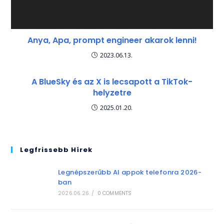
Anya, Apa, prompt engineer akarok lenni!
2023.06.13.
A BlueSky és az X is lecsapott a TikTok-
helyzetre
2025.01.20.
Legfrissebb Hírek
Legnépszerűbb AI appok telefonra 2026-
ban
2026.06.26.
/
0 COMMENTS