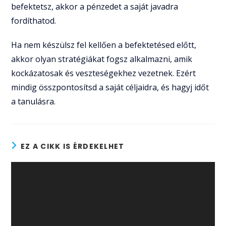
befektetsz, akkor a pénzedet a saját javadra
fordíthatod.
Ha nem készülsz fel kellően a befektetésed előtt,
akkor olyan stratégiákat fogsz alkalmazni, amik
kockázatosak és veszteségekhez vezetnek. Ezért
mindig összpontosítsd a saját céljaidra, és hagyj időt
a tanulásra.
EZ A CIKK IS ÉRDEKELHET