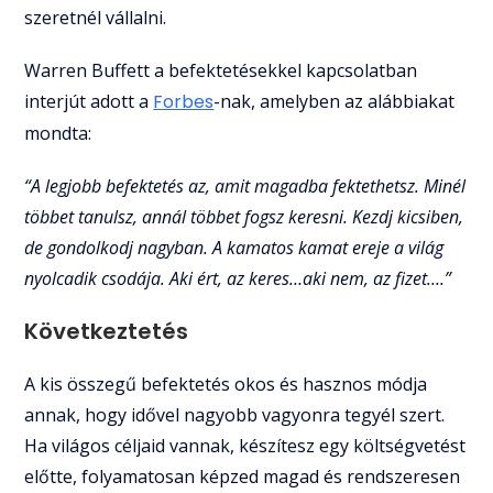
szeretnél vállalni.
Warren Buffett a befektetésekkel kapcsolatban
interjút adott a
Forbes
-nak, amelyben az alábbiakat
mondta:
“A legjobb befektetés az, amit magadba fektethetsz. Minél
többet tanulsz, annál többet fogsz keresni. Kezdj kicsiben,
de gondolkodj nagyban. A kamatos kamat ereje a világ
nyolcadik csodája. Aki ért, az keres…aki nem, az fizet….”
Következtetés
A kis összegű befektetés okos és hasznos módja
annak, hogy idővel nagyobb vagyonra tegyél szert.
Ha világos céljaid vannak, készítesz egy költségvetést
előtte, folyamatosan képzed magad és rendszeresen