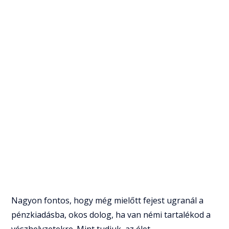
Nagyon fontos, hogy még mielőtt fejest ugranál a
pénzkiadásba, okos dolog, ha van némi tartalékod a
vészhelyzetekre. Mint tudjuk, az élet