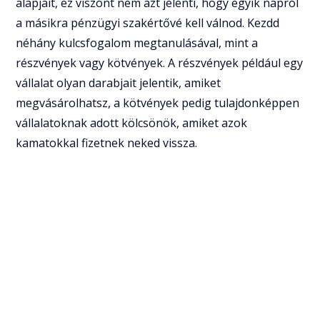
alapjait, ez viszont nem azt jelenti, hogy egyik napról
a másikra pénzügyi szakértővé kell válnod. Kezdd
néhány kulcsfogalom megtanulásával, mint a
részvények vagy kötvények. A részvények például egy
vállalat olyan darabjait jelentik, amiket
megvásárolhatsz, a kötvények pedig tulajdonképpen
vállalatoknak adott kölcsönök, amiket azok
kamatokkal fizetnek neked vissza.