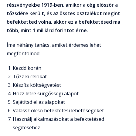
részvényekbe 1919-ben, amikor a cég először a
tőzsdére került, és az összes osztalékot megint
befektetted volna, akkor ez a befektetésed ma
több, mint 1 milliárd forintot érne.
Íme néhány tanács, amiket érdemes lehet
megfontolnod:
Kezdd korán
Tűzz ki célokat
Készíts költségvetést
Hozz létre sürgősségi alapot
Sajátítsd el az alapokat
Válassz olcsó befektetési lehetőségeket
Használj alkalmazásokat a befektetésed
segítéséhez