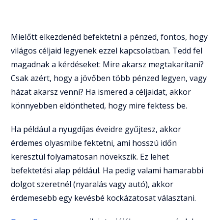
Mielőtt elkezdenéd befektetni a pénzed, fontos, hogy
világos céljaid legyenek ezzel kapcsolatban. Tedd fel
magadnak a kérdéseket: Mire akarsz megtakarítani?
Csak azért, hogy a jövőben több pénzed legyen, vagy
házat akarsz venni? Ha ismered a céljaidat, akkor
könnyebben eldöntheted, hogy mire fektess be.
Ha például a nyugdíjas éveidre gyűjtesz, akkor
érdemes olyasmibe fektetni, ami hosszú időn
keresztül folyamatosan növekszik. Ez lehet
befektetési alap például. Ha pedig valami hamarabbi
dolgot szeretnél (nyaralás vagy autó), akkor
érdemesebb egy kevésbé kockázatosat választani.