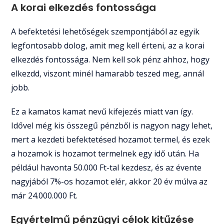
A korai elkezdés fontossága
A befektetési lehetőségek szempontjából az egyik
legfontosabb dolog, amit meg kell érteni, az a korai
elkezdés fontossága. Nem kell sok pénz ahhoz, hogy
elkezdd, viszont minél hamarabb teszed meg, annál
jobb.
Ez a kamatos kamat nevű kifejezés miatt van így.
Idővel még kis összegű pénzből is nagyon nagy lehet,
mert a kezdeti befektetésed hozamot termel, és ezek
a hozamok is hozamot termelnek egy idő után. Ha
például havonta 50.000 Ft-tal kezdesz, és az évente
nagyjából 7%-os hozamot elér, akkor 20 év múlva az
már 24.000.000 Ft.
Egyértelmű pénzügyi célok kitűzése