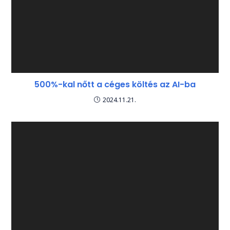
500%-kal nőtt a céges költés az AI-ba
2024.11.21.