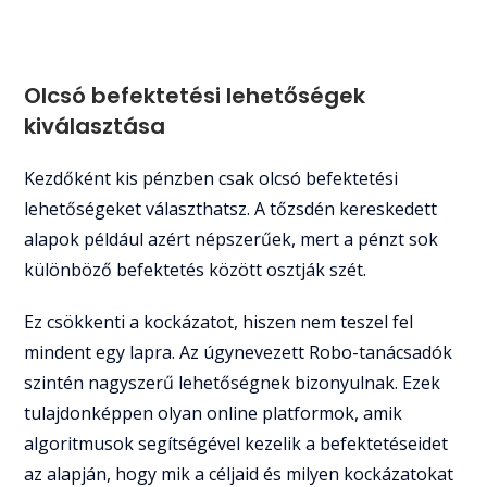
Olcsó befektetési lehetőségek
kiválasztása
Kezdőként kis pénzben csak olcsó befektetési
lehetőségeket választhatsz. A tőzsdén kereskedett
alapok például azért népszerűek, mert a pénzt sok
különböző befektetés között osztják szét.
Ez csökkenti a kockázatot, hiszen nem teszel fel
mindent egy lapra. Az úgynevezett Robo-tanácsadók
szintén nagyszerű lehetőségnek bizonyulnak. Ezek
tulajdonképpen olyan online platformok, amik
algoritmusok segítségével kezelik a befektetéseidet
az alapján, hogy mik a céljaid és milyen kockázatokat