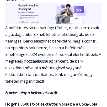
A befektetés sokaknak úgy tűnhet, mintha erre csak
a gazdag embereknek lehetne lehetőségük, de ez
nem igaz. Bárki elkezdhet befektetni, még akkor is,
ha épp nincs sok pénze, hiszen a befektetési
lehetőségek 2024 évében már sokkal elérhetőbbek. A
megfelelő hozzáállással apránként, de bárki
elkezdheti növelni a már meglévő vagyonát.
Cikkünkben tanácsokat osztunk meg arról, hogy
teheted meg mindezt!
Érdekes tény a befektetésekről:
Hogyha 3500 Ft-ot fektettél volna be a Coca-Cola