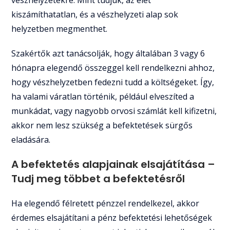
kiszámíthatatlan, és a vészhelyzeti alap sok
helyzetben megmenthet.
Szakértők azt tanácsolják, hogy általában 3 vagy 6
hónapra elegendő összeggel kell rendelkezni ahhoz,
hogy vészhelyzetben fedezni tudd a költségeket. Így,
ha valami váratlan történik, például elveszíted a
munkádat, vagy nagyobb orvosi számlát kell kifizetni,
akkor nem lesz szükség a befektetések sürgős
eladására.
A befektetés alapjainak elsajátítása –
Tudj meg többet a befektetésről
Ha elegendő félretett pénzzel rendelkezel, akkor
érdemes elsajátítani a pénz befektetési lehetőségek