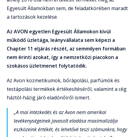
Egyesült Államokban sem, de feladatkörében maradt
a tartozások kezelése.
Az AVON egyetlen Egyesült Államokon kívül
működő üzletága, leányvállalata sem képezi a
Chapter 11 eljárás részét, az semmilyen formában
nem érinti azokat, így a nemzetközi piacokon a
szokásos üzletmenet folytatódik.
Az Avon kozmetikumok, bőrápolási, parfümök és
testápolási termékek értékesítéséről, valamint a cég
háztól-házig járó eladónőiről ismert.
„A mai intézkedés és az Avon nem amerikai
tevékenységeinek javasolt eladása maximalizálja
eszközeink értékét, és lehetővé teszi számunkra, hogy