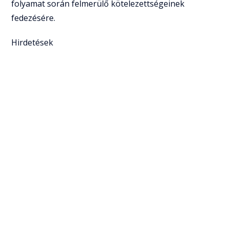
folyamat során felmerülő kötelezettségeinek
fedezésére.
Hirdetések