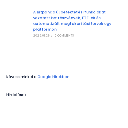
A Bitpanda új befektetési funkciókat
vezetett be: részvények, ETF-ek és
automatizált megtakarítási tervek egy
platformon
2026.01.29.
/
0 COMMENTS
Kövess minket a
Google Hírekben!
Hirdetések