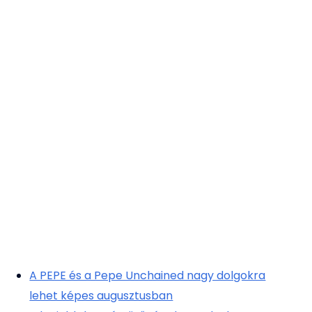
A PEPE és a Pepe Unchained nagy dolgokra
lehet képes augusztusban