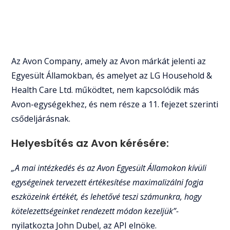
Az Avon Company, amely az Avon márkát jelenti az
Egyesült Államokban, és amelyet az LG Household &
Health Care Ltd. működtet, nem kapcsolódik más
Avon-egységekhez, és nem része a 11. fejezet szerinti
csődeljárásnak.
Helyesbítés az Avon kérésére:
„A mai intézkedés és az Avon Egyesült Államokon kívüli
egységeinek tervezett értékesítése maximalizálni fogja
eszközeink értékét, és lehetővé teszi számunkra, hogy
kötelezettségeinket rendezett módon kezeljük”-
nyilatkozta John Dubel, az API elnöke.