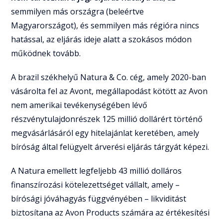
semmilyen más országra (beleértve
Magyarországot), és semmilyen más régióra nincs
hatással, az eljárás ideje alatt a szokásos módon
működnek tovább.
A brazil székhelyű Natura & Co. cég, amely 2020-ban
vásárolta fel az Avont, megállapodást kötött az Avon
nem amerikai tevékenységében lévő
részvénytulajdonrészek 125 millió dollárért történő
megvásárlásáról egy hitelajánlat keretében, amely
bíróság által felügyelt árverési eljárás tárgyát képezi.
A Natura emellett legfeljebb 43 millió dolláros
finanszírozási kötelezettséget vállalt, amely –
bírósági jóváhagyás függvényében – likviditást
biztosítana az Avon Products számára az értékesítési