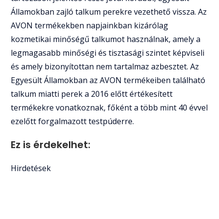
Államokban zajló talkum perekre vezethető vissza. Az
AVON termékekben napjainkban kizárólag
kozmetikai minőségű talkumot használnak, amely a
legmagasabb minőségi és tisztasági szintet képviseli
és amely bizonyítottan nem tartalmaz azbesztet. Az
Egyesült Államokban az AVON termékeiben található
talkum miatti perek a 2016 előtt értékesített
termékekre vonatkoznak, főként a több mint 40 évvel
ezelőtt forgalmazott testpúderre.
Ez is érdekelhet:
Hirdetések