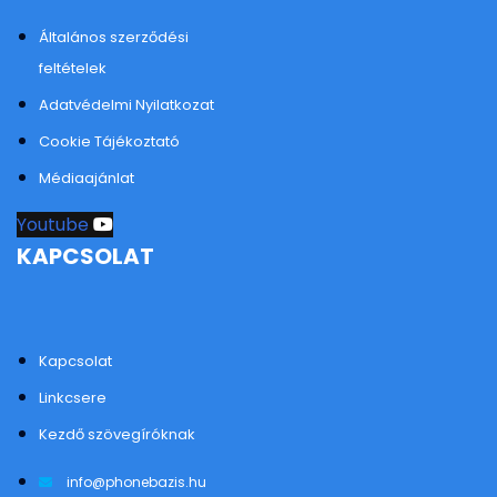
Általános szerződési
feltételek
Adatvédelmi Nyilatkozat
Cookie Tájékoztató
Médiaajánlat
Youtube
KAPCSOLAT
Kapcsolat
Linkcsere
Kezdő szövegíróknak
info@phonebazis.hu