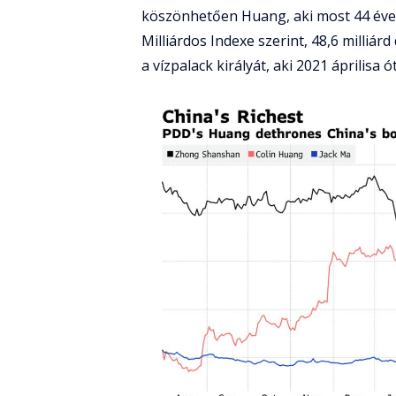
köszönhetően Huang, aki most 44 éve
Milliárdos Indexe szerint, 48,6 milliá
a vízpalack királyát, aki 2021 áprilisa ó