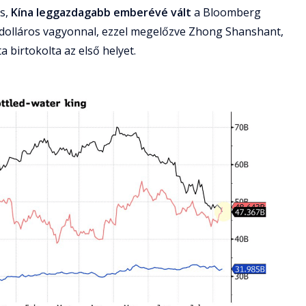
s,
Kína leggazdagabb emberévé vált
a Bloomberg
rd dolláros vagyonnal, ezzel megelőzve Zhong Shanshant,
ta birtokolta az első helyet.