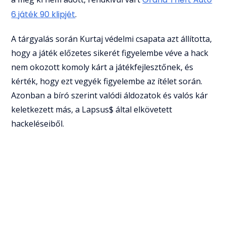
6 játék 90 klipjét
.
A tárgyalás során Kurtaj védelmi csapata azt állította,
hogy a játék előzetes sikerét figyelembe véve a hack
nem okozott komoly kárt a játékfejlesztőnek, és
kérték, hogy ezt vegyék figyelembe az ítélet során.
Azonban a bíró szerint valódi áldozatok és valós kár
keletkezett más, a Lapsus$ által elkövetett
hackeléseiből.