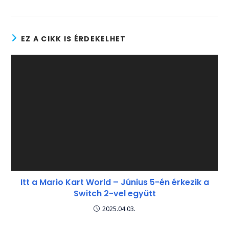
EZ A CIKK IS ÉRDEKELHET
Itt a Mario Kart World – Június 5-én érkezik a
Switch 2-vel együtt
2025.04.03.