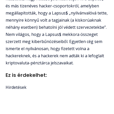
és más tizenéves hacker-csoportokról, amelyben
megállapították, hogy a Lapsus$ „nyilvánvalóvá tette,
mennyire könnyű volt a tagjainak (a kiskorúaknak
néhány esetben) behatolni jól védett szervezetekbe”.
Nem világos, hogy a Lapsus$ mekkora összeget
szerzett meg kiberbűnözéseiből. Egyetlen cég sem
ismerte el nyilvánosan, hogy fizetett volna a
hackereknek, és a hackerek nem adták ki a lefoglalt
kriptovaluta-pénztárca jelszavaikat.
Ez is érdekelhet:
Hirdetések