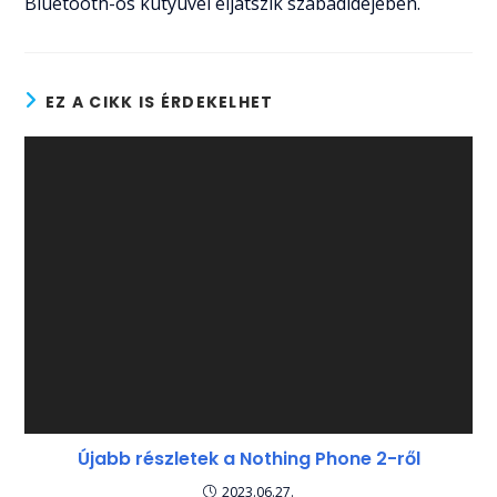
Bluetooth-os kütyüvel eljátszik szabadidejében.
EZ A CIKK IS ÉRDEKELHET
Újabb részletek a Nothing Phone 2-ről
2023.06.27.