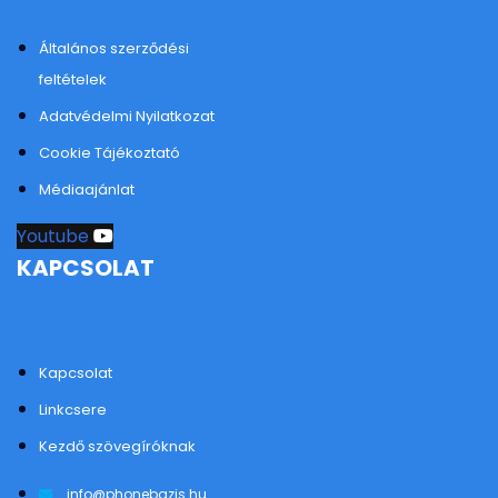
Általános szerződési
feltételek
Adatvédelmi Nyilatkozat
Cookie Tájékoztató
Médiaajánlat
Youtube
KAPCSOLAT
Kapcsolat
Linkcsere
Kezdő szövegíróknak
info@phonebazis.hu