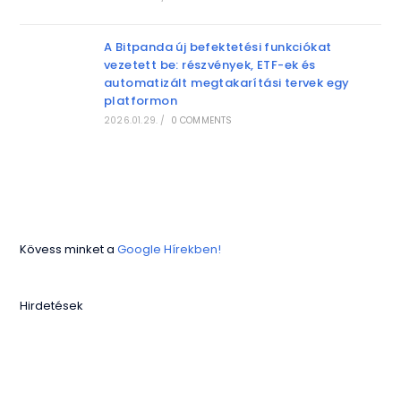
A Bitpanda új befektetési funkciókat
vezetett be: részvények, ETF-ek és
automatizált megtakarítási tervek egy
platformon
2026.01.29.
/
0 COMMENTS
Kövess minket a
Google Hírekben!
Hirdetések