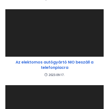
Az elektomos autógyártó NIO beszáll a
telefonpiacra
2023.09.17.