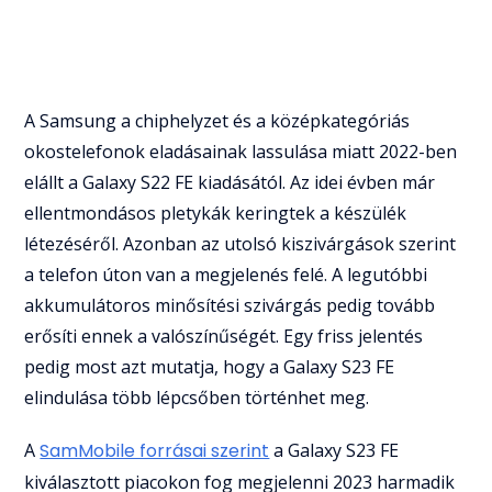
A Samsung a chiphelyzet és a középkategóriás
okostelefonok eladásainak lassulása miatt 2022-ben
elállt a Galaxy S22 FE kiadásától. Az idei évben már
ellentmondásos pletykák keringtek a készülék
létezéséről. Azonban az utolsó kiszivárgások szerint
a telefon úton van a megjelenés felé. A legutóbbi
akkumulátoros minősítési szivárgás pedig tovább
erősíti ennek a valószínűségét. Egy friss jelentés
pedig most azt mutatja, hogy a Galaxy S23 FE
elindulása több lépcsőben történhet meg.
A
SamMobile forrásai szerint
a Galaxy S23 FE
kiválasztott piacokon fog megjelenni 2023 harmadik