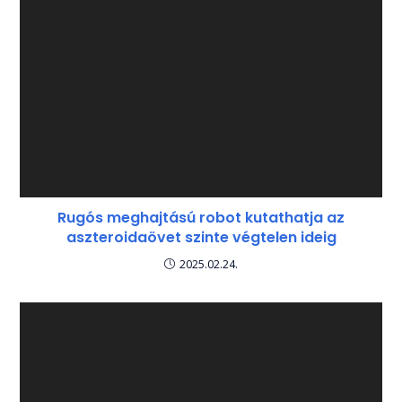
Rugós meghajtású robot kutathatja az
aszteroidaövet szinte végtelen ideig
2025.02.24.