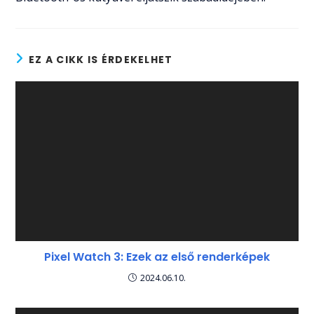
EZ A CIKK IS ÉRDEKELHET
Pixel Watch 3: Ezek az első renderképek
2024.06.10.