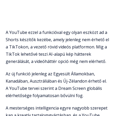
A YouTube ezzel a funkcióval egy olyan eszközt ad a
Shorts készítők kezébe, amely jelenleg nem érhető el
a TikTokon, a vezető rövid videós platformon. Míg a
TikTok lehetővé teszi AI-alapú kép hátterek
generálását, a videóháttér opció még nem elérhető.
Az új funkció jelenleg az Egyesült Államokban,
Kanadában, Ausztráliában és Új-Zélandon érhető el.
A YouTube tervei szerint a Dream Screen globális
elérhetősége folyamatosan bővülni fog.
A mesterséges intelligencia egyre nagyobb szerepet
kap a kreatív tartalomgyártásban, és a YouTube