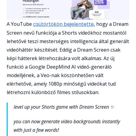
A YouTube
csütörtökön bejelentette
, hogy a Dream
Screen nevű funkciója a Shorts videókhoz mostantól
lehetővé teszi mesterséges intelligencia által generált
videóháttér készítését. Eddig a Dream Screen csak
képi hátterek létrehozására volt alkalmas. Az új
funkció a Google DeepMind AI videó-generáló
modelljének, a Veo-nak köszönhetően vált
elérhetővé, amely 1080p minőségű videókat tud
létrehozni különböző filmes stílusokban.
level up your Shorts game with Dream Screen ✨
you can now generate video backgrounds instantly
with just a few words!