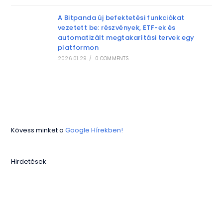
A Bitpanda új befektetési funkciókat
vezetett be: részvények, ETF-ek és
automatizált megtakarítási tervek egy
platformon
2026.01.29.
/
0 COMMENTS
Kövess minket a
Google Hírekben!
Hirdetések