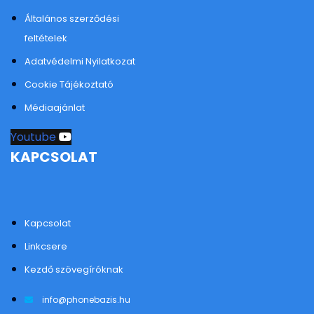
Általános szerződési
feltételek
Adatvédelmi Nyilatkozat
Cookie Tájékoztató
Médiaajánlat
Youtube
KAPCSOLAT
Kapcsolat
Linkcsere
Kezdő szövegíróknak
info@phonebazis.hu