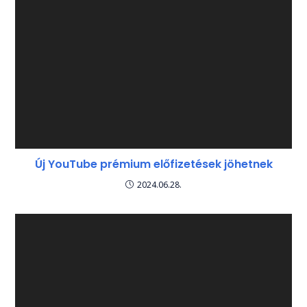
Új YouTube prémium előfizetések jöhetnek
2024.06.28.