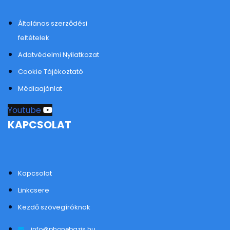
Általános szerződési
feltételek
Adatvédelmi Nyilatkozat
Cookie Tájékoztató
Médiaajánlat
Youtube
KAPCSOLAT
Kapcsolat
Linkcsere
Kezdő szövegíróknak
info@phonebazis.hu