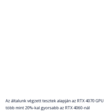
Az általunk végzett tesztek alapján az RTX 4070 GPU
több mint 20%-kal gyorsabb az RTX 4060-nál