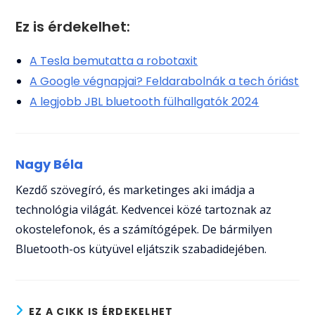
Ez is érdekelhet:
A Tesla bemutatta a robotaxit
A Google végnapjai? Feldarabolnák a tech óriást
A legjobb JBL bluetooth fülhallgatók 2024
Nagy Béla
Kezdő szövegíró, és marketinges aki imádja a
technológia világát. Kedvencei közé tartoznak az
okostelefonok, és a számítógépek. De bármilyen
Bluetooth-os kütyüvel eljátszik szabadidejében.
EZ A CIKK IS ÉRDEKELHET