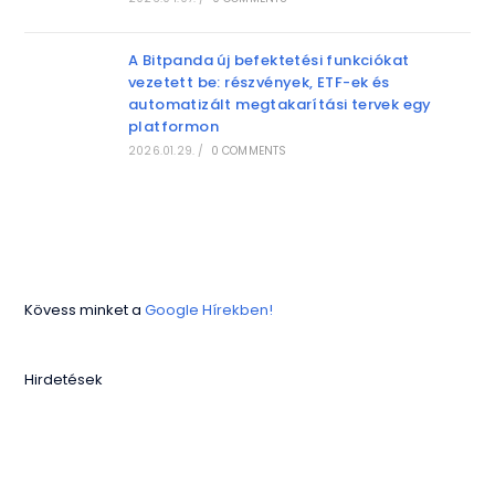
A Bitpanda új befektetési funkciókat
vezetett be: részvények, ETF-ek és
automatizált megtakarítási tervek egy
platformon
2026.01.29.
/
0 COMMENTS
Kövess minket a
Google Hírekben!
Hirdetések