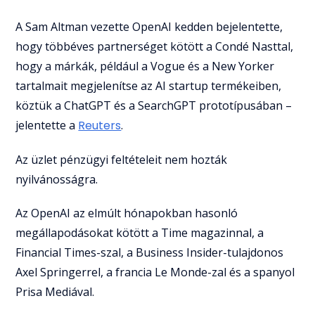
A Sam Altman vezette OpenAI kedden bejelentette,
hogy többéves partnerséget kötött a Condé Nasttal,
hogy a márkák, például a Vogue és a New Yorker
tartalmait megjelenítse az AI startup termékeiben,
köztük a ChatGPT és a SearchGPT prototípusában –
jelentette a
Reuters
.
Az üzlet pénzügyi feltételeit nem hozták
nyilvánosságra.
Az OpenAI az elmúlt hónapokban hasonló
megállapodásokat kötött a Time magazinnal, a
Financial Times-szal, a Business Insider-tulajdonos
Axel Springerrel, a francia Le Monde-zal és a spanyol
Prisa Mediával.