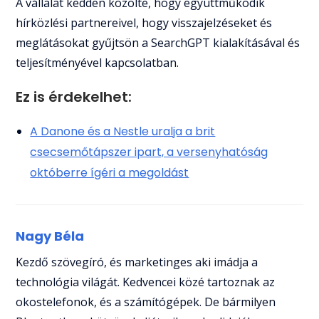
A vállalat kedden közölte, hogy együttműködik
hírközlési partnereivel, hogy visszajelzéseket és
meglátásokat gyűjtsön a SearchGPT kialakításával és
teljesítményével kapcsolatban.
Ez is érdekelhet:
A Danone és a Nestle uralja a brit
csecsemőtápszer ipart, a versenyhatóság
októberre ígéri a megoldást
Nagy Béla
Kezdő szövegíró, és marketinges aki imádja a
technológia világát. Kedvencei közé tartoznak az
okostelefonok, és a számítógépek. De bármilyen