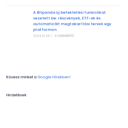
A Bitpanda új befektetési funkciókat
vezetett be: részvények, ETF-ek és
automatizált megtakarítási tervek egy
platformon
2026.01.29.
/
0 COMMENTS
Kövess minket a
Google Hírekben!
Hirdetések