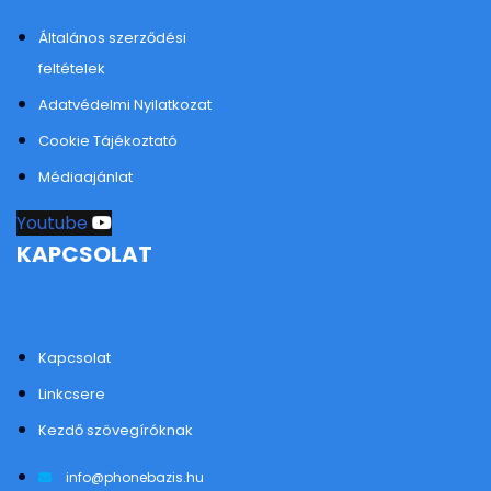
Általános szerződési
feltételek
Adatvédelmi Nyilatkozat
Cookie Tájékoztató
Médiaajánlat
Youtube
KAPCSOLAT
Kapcsolat
Linkcsere
Kezdő szövegíróknak
info@phonebazis.hu