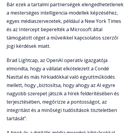
Bár ezek a tartalmi partnerségek elengedhetetlenek
a mesterséges intelligencia-modellek képzéséhez,
egyes médiaszervezetek, például a New York Times
és az Intercept beperelték a Microsoft által
támogatott céget a műveikkel kapcsolatos szerzői
jogi kérdések miatt.
Brad Lightcap, az OpenAI operatív igazgatója
elmondta, hogy a vállalat elkötelezett a Condé
Nasttal és más hírkiadókkal való együttműködés
mellett, hogy „biztosítsa, hogy ahogy az AI egyre
nagyobb szerepet játszik a hírek felderítésében és
terjesztésében, megőrizze a pontosságot, az
integritást és a minőségi tudósítások tiszteletben
tartását”.
A hírek és a digitális média meredek kihívásokkal