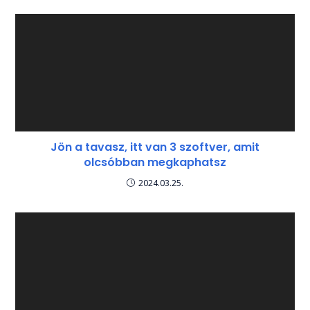
Jön a tavasz, itt van 3 szoftver, amit
olcsóbban megkaphatsz
2024.03.25.