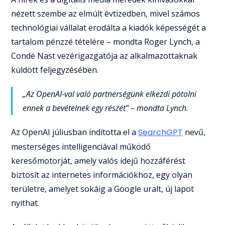
nézett szembe az elmúlt évtizedben, mivel számos
technológiai vállalat erodálta a kiadók képességét a
tartalom pénzzé tételére – mondta Roger Lynch, a
Condé Nast vezérigazgatója az alkalmazottaknak
küldött feljegyzésében.
„Az OpenAI-val való partnerségünk elkezdi pótolni
ennek a bevételnek egy részét” – mondta Lynch.
Az OpenAI júliusban indította el a
SearchGPT
nevű,
mesterséges intelligenciával működő
keresőmotorját, amely valós idejű hozzáférést
biztosít az internetes információkhoz, egy olyan
területre, amelyet sokáig a Google uralt, új lapot
nyithat.