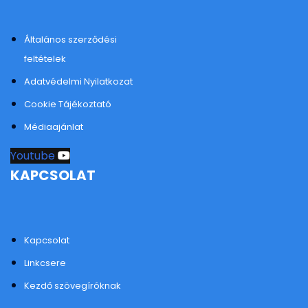
Általános szerződési
feltételek
Adatvédelmi Nyilatkozat
Cookie Tájékoztató
Médiaajánlat
Youtube
KAPCSOLAT
Kapcsolat
Linkcsere
Kezdő szövegíróknak