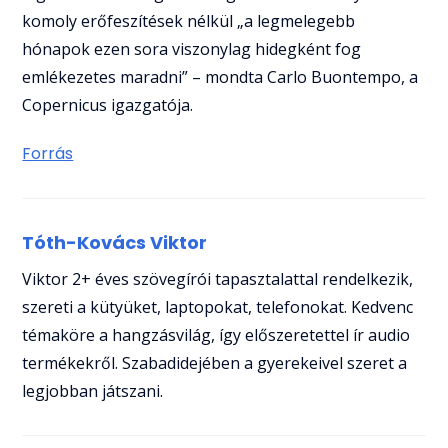
komoly erőfeszítések nélkül „a legmelegebb
hónapok ezen sora viszonylag hidegként fog
emlékezetes maradni” – mondta Carlo Buontempo, a
Copernicus igazgatója.
Forrás
Tóth-Kovács Viktor
Viktor 2+ éves szövegírói tapasztalattal rendelkezik,
szereti a kütyüket, laptopokat, telefonokat. Kedvenc
témaköre a hangzásvilág, így előszeretettel ír audio
termékekről. Szabadidejében a gyerekeivel szeret a
legjobban játszani.