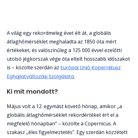
A világ egy rekordmeleg évet élt át, a globális
átlaghőmérséklet meghaladta az 1850 óta mért
értékeket, és valószínűleg a 125 000 évvel ezelőtti
utolsó jégkorszak vége óta eltelt hosszabb időszakot
is – közölte szerdán az
Európai Unió Kopernikusz
Éghajlatváltozási Szolgálata
.
Ki mit mondott?
Május volt a 12. egymást követő hónap, amikor „a
globális átlaghőmérséklet rekordértéket ért el a
megfelelő hónapban” – közölte a Copernicus. A
szakasz „éles figyelmeztetés”. Egy szerdán közzétett