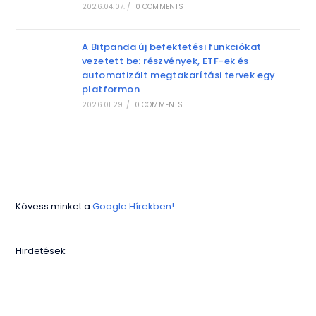
2026.04.07.
/
0 COMMENTS
A Bitpanda új befektetési funkciókat
vezetett be: részvények, ETF-ek és
automatizált megtakarítási tervek egy
platformon
2026.01.29.
/
0 COMMENTS
Kövess minket a
Google Hírekben!
Hirdetések