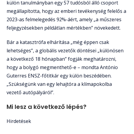
külön tanulmányban egy 57 tudósból álló csoport
megállapította, hogy az emberi tevékenység felelős a
2023-as felmelegedés 92%-áért, amely „a műszeres
feljegyzésekben példátlan mértékben” növekedett.
Bár a katasztrófa elhárítása „még éppen csak
lehetséges”, a globális vezetők döntései „különösen
a következő 18 hónapban” fogják meghatározni,
hogy a bolygó megmenthető-e – mondta António
Guterres ENSZ-főtitkár egy külön beszédében.
„Szükségünk van egy lehajtóra a klímapokolba
vezető autópályáról”.
Mi lesz a következő lépés?
Hirdetések