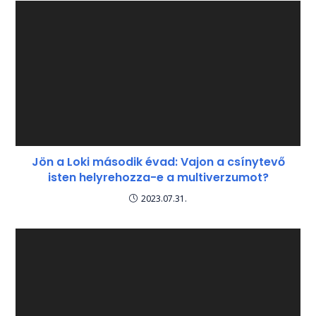
Jön a Loki második évad: Vajon a csínytevő
isten helyrehozza-e a multiverzumot?
2023.07.31.