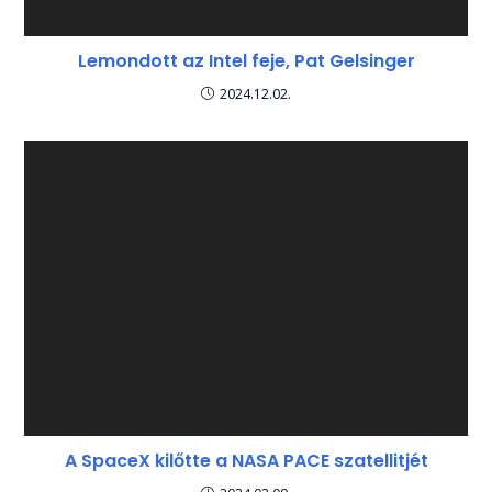
Lemondott az Intel feje, Pat Gelsinger
2024.12.02.
A SpaceX kilőtte a NASA PACE szatellitjét