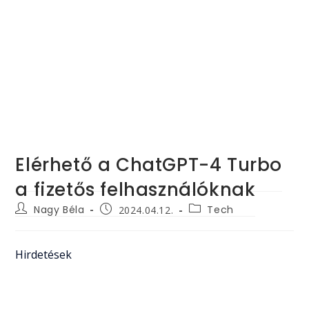
Elérhető a ChatGPT-4 Turbo
a fizetős felhasználóknak
Post
Post
Post
Nagy Béla
Tech
2024.04.12.
author:
category:
published:
Hirdetések