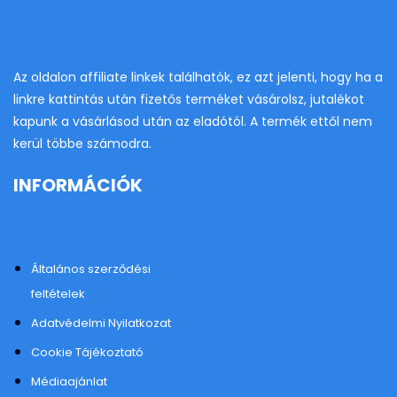
Az oldalon affiliate linkek találhatók, ez azt jelenti, hogy ha a
linkre kattintás után fizetős terméket vásárolsz, jutalékot
kapunk a vásárlásod után az eladótól. A termék ettől nem
kerül többe számodra.
INFORMÁCIÓK
Általános szerződési
feltételek
Adatvédelmi Nyilatkozat
Cookie Tájékoztató
Médiaajánlat