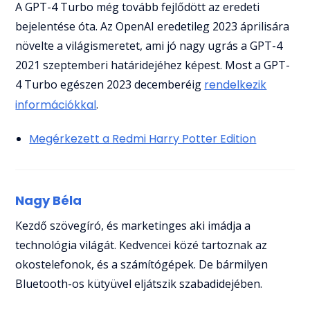
A GPT-4 Turbo még tovább fejlődött az eredeti
bejelentése óta. Az OpenAI eredetileg 2023 áprilisára
növelte a világismeretet, ami jó nagy ugrás a GPT-4
2021 szeptemberi határidejéhez képest. Most a GPT-
4 Turbo egészen 2023 decemberéig
rendelkezik
információkkal
.
Megérkezett a Redmi Harry Potter Edition
Nagy Béla
Kezdő szövegíró, és marketinges aki imádja a
technológia világát. Kedvencei közé tartoznak az
okostelefonok, és a számítógépek. De bármilyen
Bluetooth-os kütyüvel eljátszik szabadidejében.