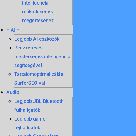
intelligencia
működésének
megértéséhez
– AI –
Legjobb AI eszközök
Pénzkeresés
mesterséges intelligencia
segítségével
Tartalomoptimalizálás
SurferSEO-val
Audio
Legjobb JBL Bluetooth
fülhallgatók
Legjobb gamer
fejhallgatók