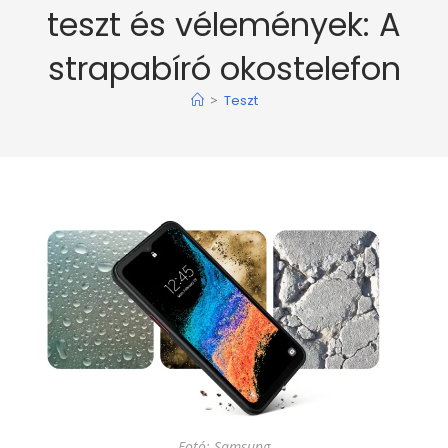
teszt és vélemények: A
strapabíró okostelefon
>
Teszt
Fotó: Samsung