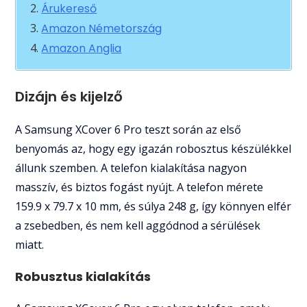
Árukereső
Amazon Németország
Amazon Anglia
Dizájn és kijelző
A Samsung XCover 6 Pro teszt során az első
benyomás az, hogy egy igazán robosztus készülékkel
állunk szemben. A telefon kialakítása nagyon
masszív, és biztos fogást nyújt. A telefon mérete
159.9 x 79.7 x 10 mm, és súlya 248 g, így könnyen elfér
a zsebedben, és nem kell aggódnod a sérülések
miatt.
Robusztus kialakítás