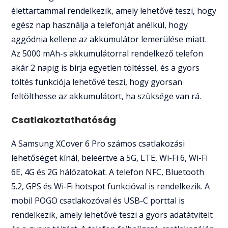
élettartammal rendelkezik, amely lehetővé teszi, hogy
egész nap használja a telefonját anélkül, hogy
aggódnia kellene az akkumulátor lemerülése miatt.
Az 5000 mAh-s akkumulátorral rendelkező telefon
akár 2 napig is bírja egyetlen töltéssel, és a gyors
töltés funkciója lehetővé teszi, hogy gyorsan
feltölthesse az akkumulátort, ha szüksége van rá.
Csatlakoztathatóság
A Samsung XCover 6 Pro számos csatlakozási
lehetőséget kínál, beleértve a 5G, LTE, Wi-Fi 6, Wi-Fi
6E, 4G és 2G hálózatokat. A telefon NFC, Bluetooth
5.2, GPS és Wi-Fi hotspot funkcióval is rendelkezik. A
mobil POGO csatlakozóval és USB-C porttal is
rendelkezik, amely lehetővé teszi a gyors adatátvitelt