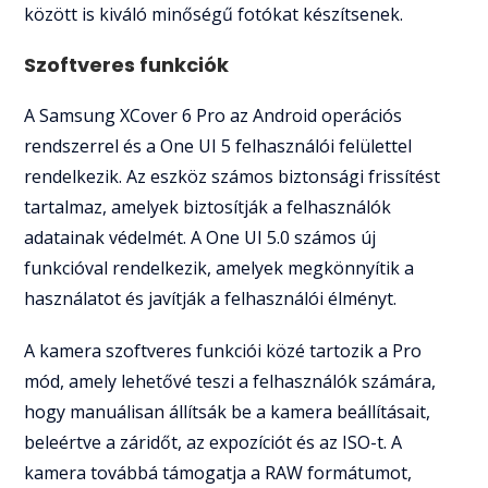
között is kiváló minőségű fotókat készítsenek.
Szoftveres funkciók
A Samsung XCover 6 Pro az Android operációs
rendszerrel és a One UI 5 felhasználói felülettel
rendelkezik. Az eszköz számos biztonsági frissítést
tartalmaz, amelyek biztosítják a felhasználók
adatainak védelmét. A One UI 5.0 számos új
funkcióval rendelkezik, amelyek megkönnyítik a
használatot és javítják a felhasználói élményt.
A kamera szoftveres funkciói közé tartozik a Pro
mód, amely lehetővé teszi a felhasználók számára,
hogy manuálisan állítsák be a kamera beállításait,
beleértve a záridőt, az expozíciót és az ISO-t. A
kamera továbbá támogatja a RAW formátumot,