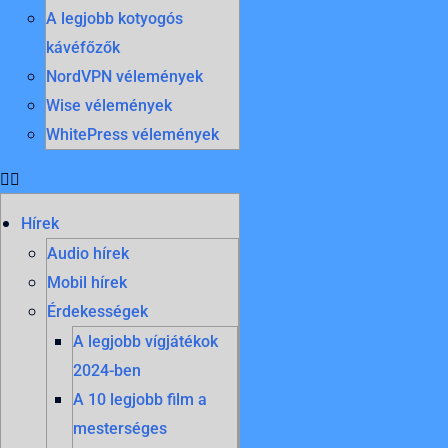
A legjobb kotyogós
kávéfőzők
NordVPN vélemények
Wise vélemények
WhitePress vélemények
Hírek
Audio hírek
Mobil hírek
Érdekességek
A legjobb vígjátékok
2024-ben
A 10 legjobb film a
mesterséges