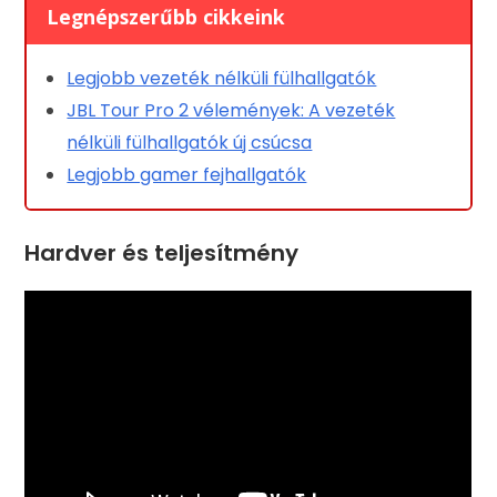
Legnépszerűbb cikkeink
Legjobb vezeték nélküli fülhallgatók
JBL Tour Pro 2 vélemények: A vezeték
nélküli fülhallgatók új csúcsa
Legjobb gamer fejhallgatók
Hardver és teljesítmény