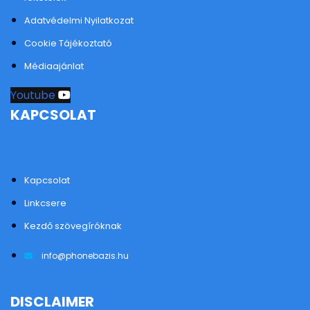
Adatvédelmi Nyilatkozat
Cookie Tájékoztató
Médiaajánlat
Youtube
KAPCSOLAT
Kapcsolat
Linkcsere
Kezdő szövegíróknak
info@phonebazis.hu
DISCLAIMER