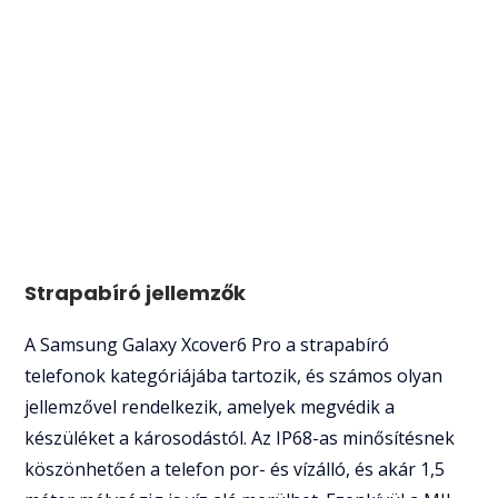
Strapabíró jellemzők
A Samsung Galaxy Xcover6 Pro a strapabíró
telefonok kategóriájába tartozik, és számos olyan
jellemzővel rendelkezik, amelyek megvédik a
készüléket a károsodástól. Az IP68-as minősítésnek
köszönhetően a telefon por- és vízálló, és akár 1,5