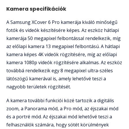
Kamera specifikációk
A Samsung XCover 6 Pro kamerája kiváló minőségű
fotók és videók készítésére képes. Az eszköz hátlapi
kamerája 50 megapixel felbontással rendelkezik, míg
az előlapi kamera 13 megapixel felbontású. A hátlapi
kamera képes 4K videók rögzítésére, míg az előlapi
kamera 1080p videók rögzítésére alkalmas. Az eszköz
továbbá rendelkezik egy 8 megapixel ultra-széles
látószögű kamerával is, amely lehetővé teszi a
nagyobb területek rögzítését.
A kamera további funkciói közé tartozik a digitális
zoom, a Panorama mód, a Pro mód, az éjszakai mód
és a portré mód. Az éjszakai mód lehetővé teszi a
felhasználók számára, hogy sötét körülmények