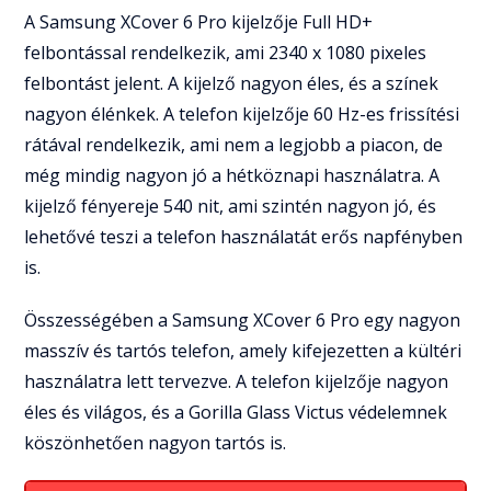
A Samsung XCover 6 Pro kijelzője Full HD+
felbontással rendelkezik, ami 2340 x 1080 pixeles
felbontást jelent. A kijelző nagyon éles, és a színek
nagyon élénkek. A telefon kijelzője 60 Hz-es frissítési
rátával rendelkezik, ami nem a legjobb a piacon, de
még mindig nagyon jó a hétköznapi használatra. A
kijelző fényereje 540 nit, ami szintén nagyon jó, és
lehetővé teszi a telefon használatát erős napfényben
is.
Összességében a Samsung XCover 6 Pro egy nagyon
masszív és tartós telefon, amely kifejezetten a kültéri
használatra lett tervezve. A telefon kijelzője nagyon
éles és világos, és a Gorilla Glass Victus védelemnek
köszönhetően nagyon tartós is.