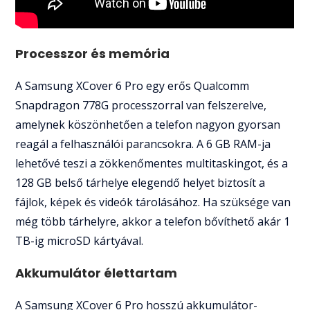
Processzor és memória
A Samsung XCover 6 Pro egy erős Qualcomm
Snapdragon 778G processzorral van felszerelve,
amelynek köszönhetően a telefon nagyon gyorsan
reagál a felhasználói parancsokra. A 6 GB RAM-ja
lehetővé teszi a zökkenőmentes multitaskingot, és a
128 GB belső tárhelye elegendő helyet biztosít a
fájlok, képek és videók tárolásához. Ha szüksége van
még több tárhelyre, akkor a telefon bővíthető akár 1
TB-ig microSD kártyával.
Akkumulátor élettartam
A Samsung XCover 6 Pro hosszú akkumulátor-