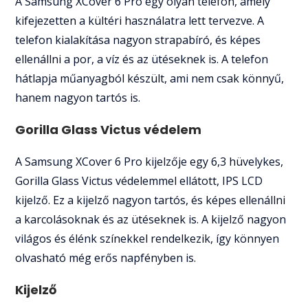
A Samsung XCover 6 Pro egy olyan telefon, amely
kifejezetten a kültéri használatra lett tervezve. A
telefon kialakítása nagyon strapabíró, és képes
ellenállni a por, a víz és az ütéseknek is. A telefon
hátlapja műanyagból készült, ami nem csak könnyű,
hanem nagyon tartós is.
Gorilla Glass Victus védelem
A Samsung XCover 6 Pro kijelzője egy 6,3 hüvelykes,
Gorilla Glass Victus védelemmel ellátott, IPS LCD
kijelző. Ez a kijelző nagyon tartós, és képes ellenállni
a karcolásoknak és az ütéseknek is. A kijelző nagyon
világos és élénk színekkel rendelkezik, így könnyen
olvasható még erős napfényben is.
Kijelző