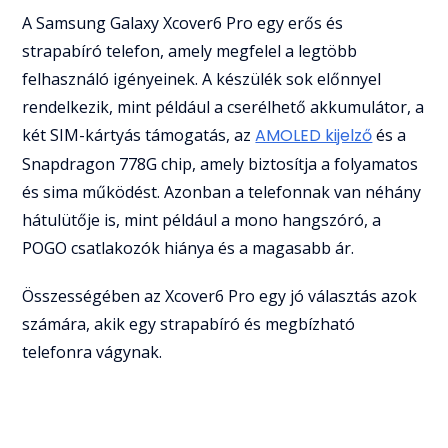
A Samsung Galaxy Xcover6 Pro egy erős és
strapabíró telefon, amely megfelel a legtöbb
felhasználó igényeinek. A készülék sok előnnyel
rendelkezik, mint például a cserélhető akkumulátor, a
két SIM-kártyás támogatás, az
AMOLED kijelző
és a
Snapdragon 778G chip, amely biztosítja a folyamatos
és sima működést. Azonban a telefonnak van néhány
hátulütője is, mint például a mono hangszóró, a
POGO csatlakozók hiánya és a magasabb ár.
Összességében az Xcover6 Pro egy jó választás azok
számára, akik egy strapabíró és megbízható
telefonra vágynak.