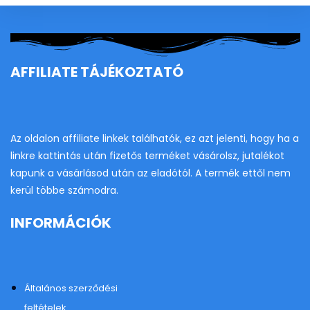
AFFILIATE TÁJÉKOZTATÓ
Az oldalon affiliate linkek találhatók, ez azt jelenti, hogy ha a
linkre kattintás után fizetős terméket vásárolsz, jutalékot
kapunk a vásárlásod után az eladótól. A termék ettől nem
kerül többe számodra.
INFORMÁCIÓK
Általános szerződési
feltételek