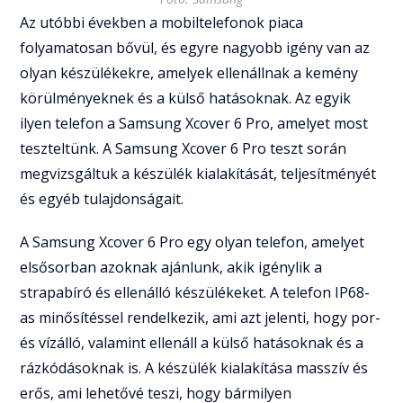
Az utóbbi években a mobiltelefonok piaca
folyamatosan bővül, és egyre nagyobb igény van az
olyan készülékekre, amelyek ellenállnak a kemény
körülményeknek és a külső hatásoknak. Az egyik
ilyen telefon a Samsung Xcover 6 Pro, amelyet most
teszteltünk. A Samsung Xcover 6 Pro teszt során
megvizsgáltuk a készülék kialakítását, teljesítményét
és egyéb tulajdonságait.
A Samsung Xcover 6 Pro egy olyan telefon, amelyet
elsősorban azoknak ajánlunk, akik igénylik a
strapabíró és ellenálló készülékeket. A telefon IP68-
as minősítéssel rendelkezik, ami azt jelenti, hogy por-
és vízálló, valamint ellenáll a külső hatásoknak és a
rázkódásoknak is. A készülék kialakítása masszív és
erős, ami lehetővé teszi, hogy bármilyen