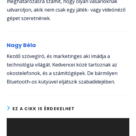
meghatározásra számít, hogy olyan vásárlóknak
udvaroljon, akik nem csak egy játék- vagy videónéző
gépet szeretnének.
Nagy Béla
Kezdő szövegíró, és marketinges aki imádja a
technológia világát. Kedvencei közé tartoznak az
okostelefonok, és a számítógépek. De bármilyen
Bluetooth-os kütyüvel eljátszik szabadidejében.
EZ A CIKK IS ÉRDEKELHET