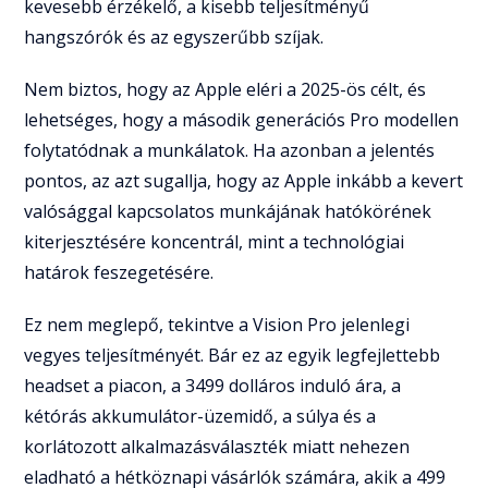
kevesebb érzékelő, a kisebb teljesítményű
hangszórók és az egyszerűbb szíjak.
Nem biztos, hogy az Apple eléri a 2025-ös célt, és
lehetséges, hogy a második generációs Pro modellen
folytatódnak a munkálatok. Ha azonban a jelentés
pontos, az azt sugallja, hogy az Apple inkább a kevert
valósággal kapcsolatos munkájának hatókörének
kiterjesztésére koncentrál, mint a technológiai
határok feszegetésére.
Ez nem meglepő, tekintve a Vision Pro jelenlegi
vegyes teljesítményét. Bár ez az egyik legfejlettebb
headset a piacon, a 3499 dolláros induló ára, a
kétórás akkumulátor-üzemidő, a súlya és a
korlátozott alkalmazásválaszték miatt nehezen
eladható a hétköznapi vásárlók számára, akik a 499