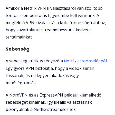
Amikor a Netflix VPN kiválasztásáról van szó, több
fontos szempontot is figyelembe kell vennünk. A
megfelelő VPN kiválasztása kulcsfontosságú ahhoz,
hogy zavartalanul streamelhessünk kedvenc
tartalmainkat.
Sebesség
A sebesség kritikus tényező a
Netflix streamelésnél
.
Egy gyors VPN biztosítja, hogy a videók simán
fussanak, és ne legyen akadozás vagy
minőségromlás.
A NordVPN és az ExpressVPN például kiemelkedő
sebességet kínálnak, így ideális választásnak
bizonyulnak a Netflix streameléshez.