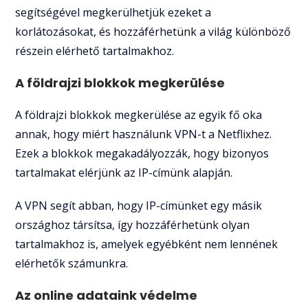
segítségével megkerülhetjük ezeket a
korlátozásokat, és hozzáférhetünk a világ különböző
részein elérhető tartalmakhoz.
A földrajzi blokkok megkerülése
A földrajzi blokkok megkerülése az egyik fő oka
annak, hogy miért használunk VPN-t a Netflixhez.
Ezek a blokkok megakadályozzák, hogy bizonyos
tartalmakat elérjünk az IP-címünk alapján.
A VPN segít abban, hogy IP-címünket egy másik
országhoz társítsa, így hozzáférhetünk olyan
tartalmakhoz is, amelyek egyébként nem lennének
elérhetők számunkra.
Az online adataink védelme