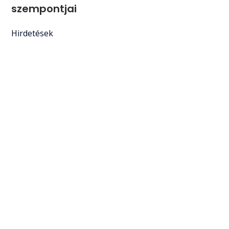
szempontjai
Hirdetések