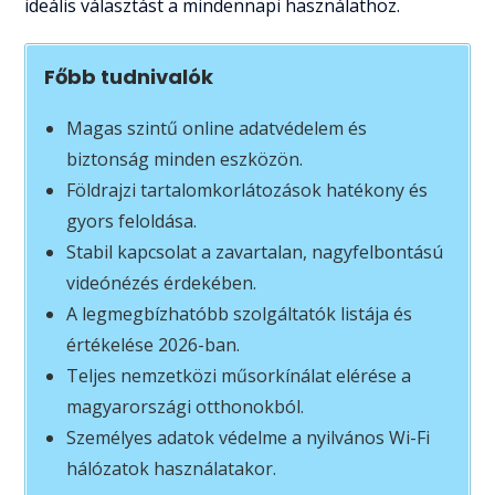
ideális választást a mindennapi használathoz.
Főbb tudnivalók
Magas szintű online adatvédelem és
biztonság minden eszközön.
Földrajzi tartalomkorlátozások hatékony és
gyors feloldása.
Stabil kapcsolat a zavartalan, nagyfelbontású
videónézés érdekében.
A legmegbízhatóbb szolgáltatók listája és
értékelése 2026-ban.
Teljes nemzetközi műsorkínálat elérése a
magyarországi otthonokból.
Személyes adatok védelme a nyilvános Wi-Fi
hálózatok használatakor.