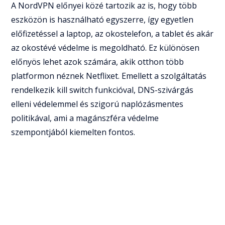
A NordVPN előnyei közé tartozik az is, hogy több
eszközön is használható egyszerre, így egyetlen
előfizetéssel a laptop, az okostelefon, a tablet és akár
az okostévé védelme is megoldható. Ez különösen
előnyös lehet azok számára, akik otthon több
platformon néznek Netflixet. Emellett a szolgáltatás
rendelkezik kill switch funkcióval, DNS-szivárgás
elleni védelemmel és szigorú naplózásmentes
politikával, ami a magánszféra védelme
szempontjából kiemelten fontos.