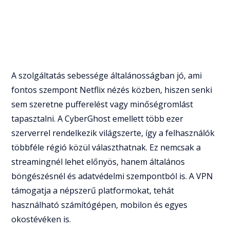
A szolgáltatás sebessége általánosságban jó, ami
fontos szempont Netflix nézés közben, hiszen senki
sem szeretne pufferelést vagy minőségromlást
tapasztalni. A CyberGhost emellett több ezer
szerverrel rendelkezik világszerte, így a felhasználók
többféle régió közül választhatnak. Ez nemcsak a
streamingnél lehet előnyös, hanem általános
böngészésnél és adatvédelmi szempontból is. A VPN
támogatja a népszerű platformokat, tehát
használható számítógépen, mobilon és egyes
okostévéken is.