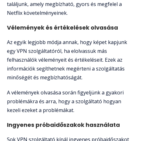
találjunk, amely megbízható, gyors és megfelel a
Netflix követelményeinek.
Vélemények és értékelések olvasása
Az egyik legjobb módja annak, hogy képet kapjunk
egy VPN szolgáltatóról, ha elolvassuk más
felhasználók véleményeit és értékeléseit. Ezek az
információk segíthetnek megérteni a szolgáltatás
minőségét és megbízhatóságát.
A vélemények olvasása során figyeljünk a gyakori
problémákra és arra, hogy a szolgáltató hogyan
kezeli ezeket a problémákat.
Ingyenes próbaidőszakok használata
Sok VPN szolgáltató kínál ingyenes próbaidőszakot