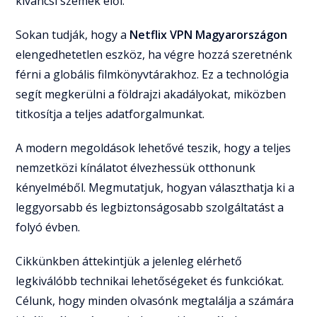
kíváncsi szemek elől.
Sokan tudják, hogy a
Netflix VPN Magyarországon
elengedhetetlen eszköz, ha végre hozzá szeretnénk
férni a globális filmkönyvtárakhoz. Ez a technológia
segít megkerülni a földrajzi akadályokat, miközben
titkosítja a teljes adatforgalmunkat.
A modern megoldások lehetővé teszik, hogy a teljes
nemzetközi kínálatot élvezhessük otthonunk
kényelméből. Megmutatjuk, hogyan választhatja ki a
leggyorsabb és legbiztonságosabb szolgáltatást a
folyó évben.
Cikkünkben áttekintjük a jelenleg elérhető
legkiválóbb technikai lehetőségeket és funkciókat.
Célunk, hogy minden olvasónk megtalálja a számára