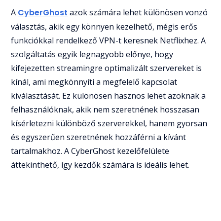
A
CyberGhost
azok számára lehet különösen vonzó
választás, akik egy könnyen kezelhető, mégis erős
funkciókkal rendelkező VPN-t keresnek Netflixhez. A
szolgáltatás egyik legnagyobb előnye, hogy
kifejezetten streamingre optimalizált szervereket is
kínál, ami megkönnyíti a megfelelő kapcsolat
kiválasztását. Ez különösen hasznos lehet azoknak a
felhasználóknak, akik nem szeretnének hosszasan
kísérletezni különböző szerverekkel, hanem gyorsan
és egyszerűen szeretnének hozzáférni a kívánt
tartalmakhoz. A CyberGhost kezelőfelülete
áttekinthető, így kezdők számára is ideális lehet.