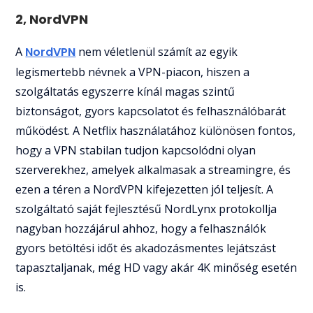
2, NordVPN
A
NordVPN
nem véletlenül számít az egyik
legismertebb névnek a VPN-piacon, hiszen a
szolgáltatás egyszerre kínál magas szintű
biztonságot, gyors kapcsolatot és felhasználóbarát
működést. A Netflix használatához különösen fontos,
hogy a VPN stabilan tudjon kapcsolódni olyan
szerverekhez, amelyek alkalmasak a streamingre, és
ezen a téren a NordVPN kifejezetten jól teljesít. A
szolgáltató saját fejlesztésű NordLynx protokollja
nagyban hozzájárul ahhoz, hogy a felhasználók
gyors betöltési időt és akadozásmentes lejátszást
tapasztaljanak, még HD vagy akár 4K minőség esetén
is.