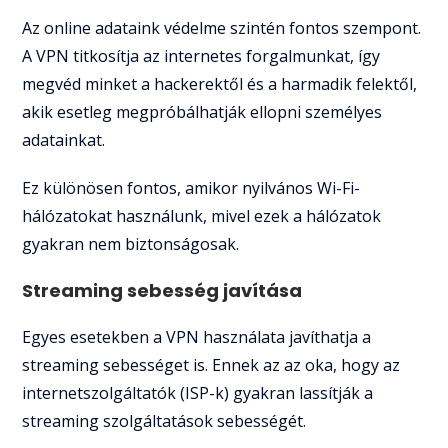
Az online adataink védelme szintén fontos szempont.
A VPN titkosítja az internetes forgalmunkat, így
megvéd minket a hackerektől és a harmadik felektől,
akik esetleg megpróbálhatják ellopni személyes
adatainkat.
Ez különösen fontos, amikor nyilvános Wi-Fi-
hálózatokat használunk, mivel ezek a hálózatok
gyakran nem biztonságosak.
Streaming sebesség javítása
Egyes esetekben a VPN használata javíthatja a
streaming sebességet is. Ennek az az oka, hogy az
internetszolgáltatók (ISP-k) gyakran lassítják a
streaming szolgáltatások sebességét.