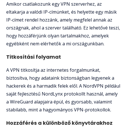
Amikor csatlakozunk egy VPN szerverhez, az
eltakarja a valódi IP-címünket, és helyette egy másik
IP-címet rendel hozzánk, amely megfelel annak az
országnak, ahol a szerver található. Ez lehetővé teszi,
hogy hozzáférjünk olyan tartalmakhoz, amelyek
egyébként nem elérhetők a mi országunkban.
Titkosítási folyamat
A VPN titkosítja az internetes forgalmunkat,
biztosítva, hogy adataink biztonságban legyenek a
hackerek és a harmadik felek elől. A NordVPN például
saját fejlesztésű NordLynx protokollt használ, amely
a WireGuard alapjaira épül, és gyorsabb, valamint
stabilabb, mint a hagyományos VPN-protokollok.
Hozzáférés a különböző könyvtárakhoz