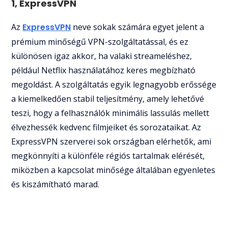
1, ExpressVPN
Az
ExpressVPN
neve sokak számára egyet jelent a
prémium minőségű VPN-szolgáltatással, és ez
különösen igaz akkor, ha valaki streameléshez,
például Netflix használatához keres megbízható
megoldást. A szolgáltatás egyik legnagyobb erőssége
a kiemelkedően stabil teljesítmény, amely lehetővé
teszi, hogy a felhasználók minimális lassulás mellett
élvezhessék kedvenc filmjeiket és sorozataikat. Az
ExpressVPN szerverei sok országban elérhetők, ami
megkönnyíti a különféle régiós tartalmak elérését,
miközben a kapcsolat minősége általában egyenletes
és kiszámítható marad.