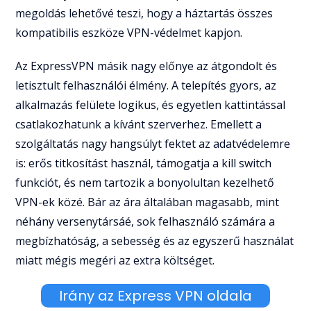
megoldás lehetővé teszi, hogy a háztartás összes
kompatibilis eszköze VPN-védelmet kapjon.
Az ExpressVPN másik nagy előnye az átgondolt és
letisztult felhasználói élmény. A telepítés gyors, az
alkalmazás felülete logikus, és egyetlen kattintással
csatlakozhatunk a kívánt szerverhez. Emellett a
szolgáltatás nagy hangsúlyt fektet az adatvédelemre
is: erős titkosítást használ, támogatja a kill switch
funkciót, és nem tartozik a bonyolultan kezelhető
VPN-ek közé. Bár az ára általában magasabb, mint
néhány versenytársáé, sok felhasználó számára a
megbízhatóság, a sebesség és az egyszerű használat
miatt mégis megéri az extra költséget.
Irány az Express VPN oldala