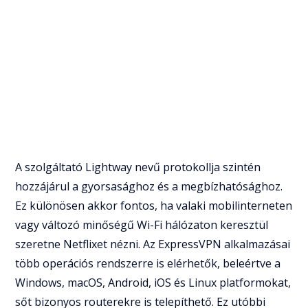
A szolgáltató Lightway nevű protokollja szintén
hozzájárul a gyorsasághoz és a megbízhatósághoz.
Ez különösen akkor fontos, ha valaki mobilinterneten
vagy változó minőségű Wi-Fi hálózaton keresztül
szeretne Netflixet nézni. Az ExpressVPN alkalmazásai
több operációs rendszerre is elérhetők, beleértve a
Windows, macOS, Android, iOS és Linux platformokat,
sőt bizonyos routerekre is telepíthető. Ez utóbbi