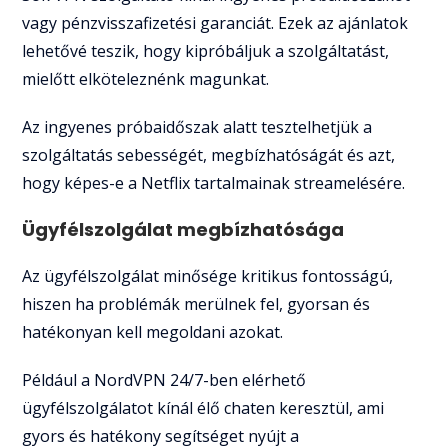
vagy pénzvisszafizetési garanciát. Ezek az ajánlatok
lehetővé teszik, hogy kipróbáljuk a szolgáltatást,
mielőtt elköteleznénk magunkat.
Az ingyenes próbaidőszak alatt tesztelhetjük a
szolgáltatás sebességét, megbízhatóságát és azt,
hogy képes-e a Netflix tartalmainak streamelésére.
Ügyfélszolgálat megbízhatósága
Az ügyfélszolgálat minősége kritikus fontosságú,
hiszen ha problémák merülnek fel, gyorsan és
hatékonyan kell megoldani azokat.
Például a NordVPN 24/7-ben elérhető
ügyfélszolgálatot kínál élő chaten keresztül, ami
gyors és hatékony segítséget nyújt a