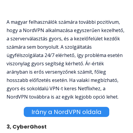
A magyar felhasználók számára további pozitívum,
hogy a NordVPN alkalmazása egyszerűen kezelhető,
a szerverválasztás gyors, és a kezelőfelület kezdők
számára sem bonyolult. A szolgáltatás
ügyfélszolgálata 24/7 elérhető, így probléma esetén
viszonylag gyors segítség kérhető. Ár-érték
arányban is erős versenyzőnek számít, főleg
hosszabb előfizetés esetén. Ha valaki megbízható,
gyors és sokoldalú VPN-t keres Netflixhez, a
NordVPN továbbra is az egyik legjobb opció lehet.
Irány a NordVPN oldala
3, CyberGhost