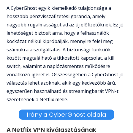
A CyberGhost egyik kiemelkedő tulajdonsága a
hosszabb pénzvisszafizetési garancia, amely
nagyobb rugalmasságot ad az új előfizetőknek. Ez jó
lehetőséget biztosít arra, hogy a felhasználók
kockázat nélkül kipróbálják, mennyire felel meg
számukra a szolgáltatás. A biztonsági funkciók
között megtalálható a titkosított kapcsolat, a kill
switch, valamint a naplózásmentes működésre
vonatkozó ígéret is. Összességében a CyberGhost jó
választás lehet azoknak, akik egy kedvezőbb árú,
egyszerűen használható és streamingbarát VPN-t
szeretnének a Netflix mellé.
Irány a CyberGhost oldala
A Netflix VPN kiválasztásának