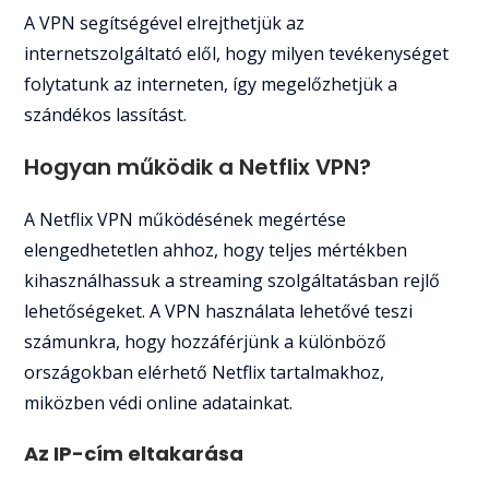
A VPN segítségével elrejthetjük az
internetszolgáltató elől, hogy milyen tevékenységet
folytatunk az interneten, így megelőzhetjük a
szándékos lassítást.
Hogyan működik a Netflix VPN?
A Netflix VPN működésének megértése
elengedhetetlen ahhoz, hogy teljes mértékben
kihasználhassuk a streaming szolgáltatásban rejlő
lehetőségeket. A VPN használata lehetővé teszi
számunkra, hogy hozzáférjünk a különböző
országokban elérhető Netflix tartalmakhoz,
miközben védi online adatainkat.
Az IP-cím eltakarása