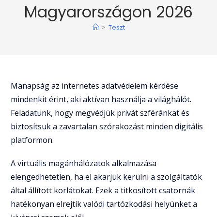
Magyarországon 2026
>
Teszt
Manapság az internetes adatvédelem kérdése
mindenkit érint, aki aktívan használja a világhálót.
Feladatunk, hogy megvédjük privát szféránkat és
biztosítsuk a zavartalan szórakozást minden digitális
platformon.
A virtuális magánhálózatok alkalmazása
elengedhetetlen, ha el akarjuk kerülni a szolgáltatók
által állított korlátokat. Ezek a titkosított csatornák
hatékonyan elrejtik valódi tartózkodási helyünket a