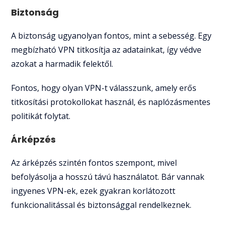
Biztonság
A biztonság ugyanolyan fontos, mint a sebesség. Egy
megbízható VPN titkosítja az adatainkat, így védve
azokat a harmadik felektől.
Fontos, hogy olyan VPN-t válasszunk, amely erős
titkosítási protokollokat használ, és naplózásmentes
politikát folytat.
Árképzés
Az árképzés szintén fontos szempont, mivel
befolyásolja a hosszú távú használatot. Bár vannak
ingyenes VPN-ek, ezek gyakran korlátozott
funkcionalitással és biztonsággal rendelkeznek.