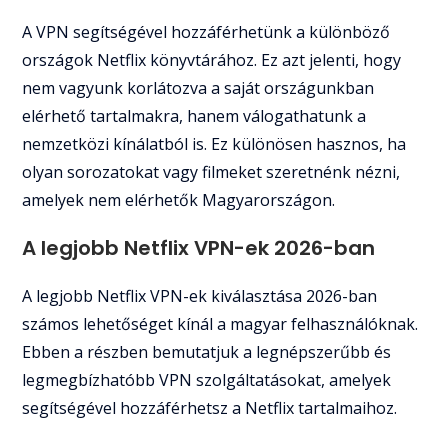
A VPN segítségével hozzáférhetünk a különböző
országok Netflix könyvtárához. Ez azt jelenti, hogy
nem vagyunk korlátozva a saját országunkban
elérhető tartalmakra, hanem válogathatunk a
nemzetközi kínálatból is. Ez különösen hasznos, ha
olyan sorozatokat vagy filmeket szeretnénk nézni,
amelyek nem elérhetők Magyarországon.
A legjobb Netflix VPN-ek 2026-ban
A legjobb Netflix VPN-ek kiválasztása 2026-ban
számos lehetőséget kínál a magyar felhasználóknak.
Ebben a részben bemutatjuk a legnépszerűbb és
legmegbízhatóbb VPN szolgáltatásokat, amelyek
segítségével hozzáférhetsz a Netflix tartalmaihoz.