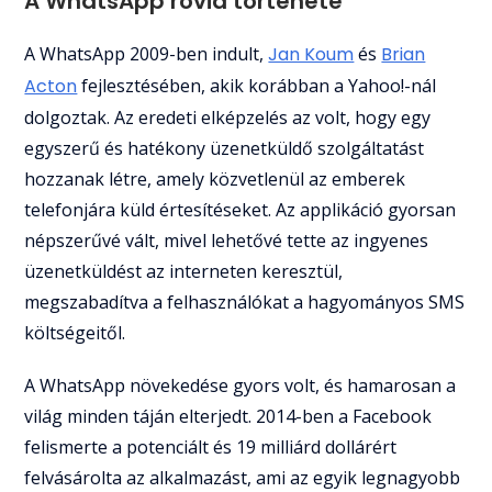
A WhatsApp rövid története
A WhatsApp 2009-ben indult,
Jan Koum
és
Brian
Acton
fejlesztésében, akik korábban a Yahoo!-nál
dolgoztak. Az eredeti elképzelés az volt, hogy egy
egyszerű és hatékony üzenetküldő szolgáltatást
hozzanak létre, amely közvetlenül az emberek
telefonjára küld értesítéseket. Az applikáció gyorsan
népszerűvé vált, mivel lehetővé tette az ingyenes
üzenetküldést az interneten keresztül,
megszabadítva a felhasználókat a hagyományos SMS
költségeitől.
A WhatsApp növekedése gyors volt, és hamarosan a
világ minden táján elterjedt. 2014-ben a Facebook
felismerte a potenciált és 19 milliárd dollárért
felvásárolta az alkalmazást, ami az egyik legnagyobb