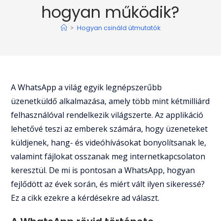
hogyan működik?
>
Hogyan csináld útmutatók
A WhatsApp a világ egyik legnépszerűbb
üzenetküldő alkalmazása, amely több mint kétmilliárd
felhasználóval rendelkezik világszerte. Az applikáció
lehetővé teszi az emberek számára, hogy üzeneteket
küldjenek, hang- és videóhívásokat bonyolítsanak le,
valamint fájlokat osszanak meg internetkapcsolaton
keresztül. De mi is pontosan a WhatsApp, hogyan
fejlődött az évek során, és miért vált ilyen sikeressé?
Ez a cikk ezekre a kérdésekre ad választ.