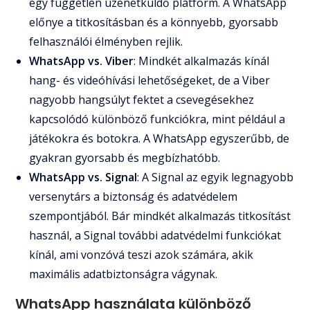
egy független üzenetküldő platform. A WhatsApp
előnye a titkosításban és a könnyebb, gyorsabb
felhasználói élményben rejlik.
WhatsApp vs. Viber
: Mindkét alkalmazás kínál
hang- és videóhívási lehetőségeket, de a Viber
nagyobb hangsúlyt fektet a csevegésekhez
kapcsolódó különböző funkciókra, mint például a
játékokra és botokra. A WhatsApp egyszerűbb, de
gyakran gyorsabb és megbízhatóbb.
WhatsApp vs. Signal
: A Signal az egyik legnagyobb
versenytárs a biztonság és adatvédelem
szempontjából. Bár mindkét alkalmazás titkosítást
használ, a Signal további adatvédelmi funkciókat
kínál, ami vonzóvá teszi azok számára, akik
maximális adatbiztonságra vágynak.
WhatsApp használata különböző