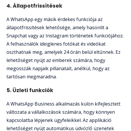
4. Állapotfrissítések
A WhatsApp egy másik érdekes funkciója az
állapotfrissítések lehetősége, amely hasonlít a
Snapchat vagy az Instagram történetek funkciójához.
A felhasználók ideiglenes fotókat és videókat
oszthatnak meg, amelyek 24 órán belül eltűnnek. Ez
lehetőséget nyújt az emberek számára, hogy
megosszák napjaik pillanatait, anélkül, hogy az
tartósan megmaradna.
5. Üzleti funkciók
A WhatsApp Business alkalmazás külön kifejlesztett
változata a vállalkozások számára, hogy könnyen
kapcsolatba lépjenek ügyfeleikkel. Az applikáció
lehetőséget nyújt automatikus üdvözlő üzenetek