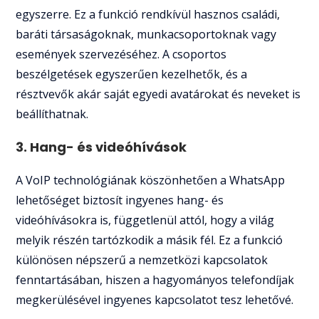
egyszerre. Ez a funkció rendkívül hasznos családi,
baráti társaságoknak, munkacsoportoknak vagy
események szervezéséhez. A csoportos
beszélgetések egyszerűen kezelhetők, és a
résztvevők akár saját egyedi avatárokat és neveket is
beállíthatnak.
3. Hang- és videóhívások
A VoIP technológiának köszönhetően a WhatsApp
lehetőséget biztosít ingyenes hang- és
videóhívásokra is, függetlenül attól, hogy a világ
melyik részén tartózkodik a másik fél. Ez a funkció
különösen népszerű a nemzetközi kapcsolatok
fenntartásában, hiszen a hagyományos telefondíjak
megkerülésével ingyenes kapcsolatot tesz lehetővé.