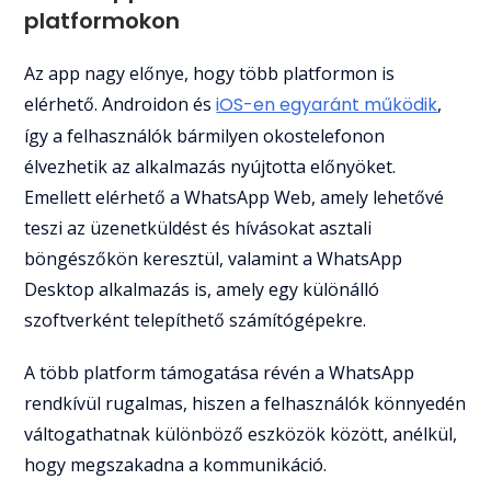
platformokon
Az app nagy előnye, hogy több platformon is
elérhető. Androidon és
iOS-en egyaránt működik
,
így a felhasználók bármilyen okostelefonon
élvezhetik az alkalmazás nyújtotta előnyöket.
Emellett elérhető a WhatsApp Web, amely lehetővé
teszi az üzenetküldést és hívásokat asztali
böngészőkön keresztül, valamint a WhatsApp
Desktop alkalmazás is, amely egy különálló
szoftverként telepíthető számítógépekre.
A több platform támogatása révén a WhatsApp
rendkívül rugalmas, hiszen a felhasználók könnyedén
váltogathatnak különböző eszközök között, anélkül,
hogy megszakadna a kommunikáció.