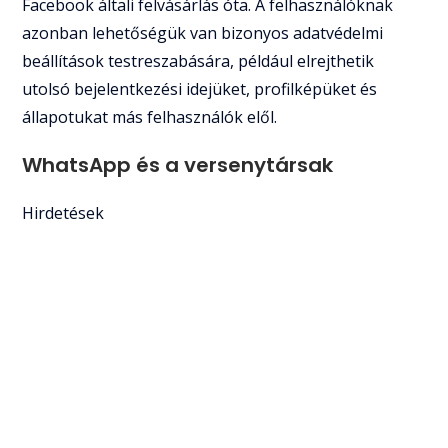
Facebook általi felvásárlás óta. A felhasználóknak
azonban lehetőségük van bizonyos adatvédelmi
beállítások testreszabására, például elrejthetik
utolsó bejelentkezési idejüket, profilképüket és
állapotukat más felhasználók elől.
WhatsApp és a versenytársak
Hirdetések