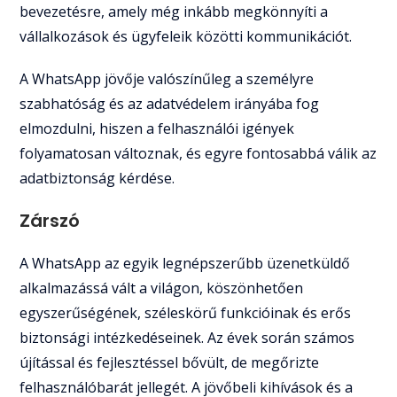
bevezetésre, amely még inkább megkönnyíti a
vállalkozások és ügyfeleik közötti kommunikációt.
A WhatsApp jövője valószínűleg a személyre
szabhatóság és az adatvédelem irányába fog
elmozdulni, hiszen a felhasználói igények
folyamatosan változnak, és egyre fontosabbá válik az
adatbiztonság kérdése.
Zárszó
A WhatsApp az egyik legnépszerűbb üzenetküldő
alkalmazássá vált a világon, köszönhetően
egyszerűségének, széleskörű funkcióinak és erős
biztonsági intézkedéseinek. Az évek során számos
újítással és fejlesztéssel bővült, de megőrizte
felhasználóbarát jellegét. A jövőbeli kihívások és a