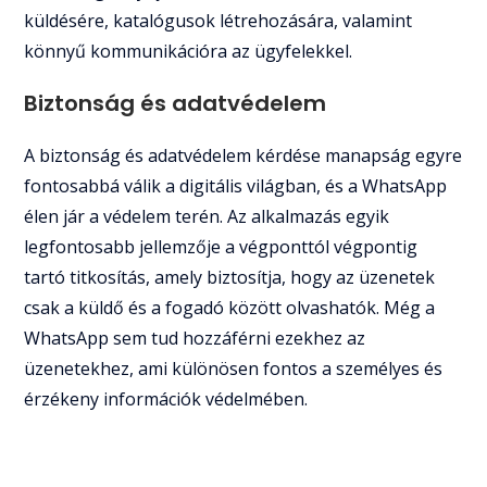
küldésére, katalógusok létrehozására, valamint
könnyű kommunikációra az ügyfelekkel.
Biztonság és adatvédelem
A biztonság és adatvédelem kérdése manapság egyre
fontosabbá válik a digitális világban, és a WhatsApp
élen jár a védelem terén. Az alkalmazás egyik
legfontosabb jellemzője a végponttól végpontig
tartó titkosítás, amely biztosítja, hogy az üzenetek
csak a küldő és a fogadó között olvashatók. Még a
WhatsApp sem tud hozzáférni ezekhez az
üzenetekhez, ami különösen fontos a személyes és
érzékeny információk védelmében.