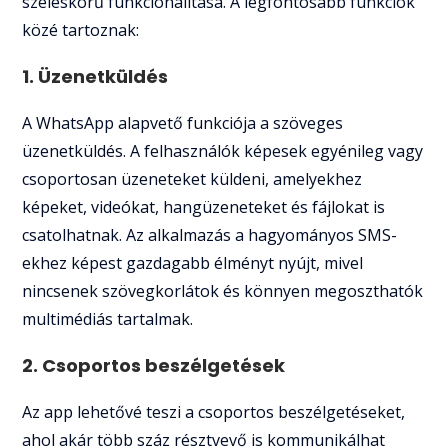
széleskörű funkcionalitása. A legfontosabb funkciók
közé tartoznak:
1. Üzenetküldés
A WhatsApp alapvető funkciója a szöveges
üzenetküldés. A felhasználók képesek egyénileg vagy
csoportosan üzeneteket küldeni, amelyekhez
képeket, videókat, hangüzeneteket és fájlokat is
csatolhatnak. Az alkalmazás a hagyományos SMS-
ekhez képest gazdagabb élményt nyújt, mivel
nincsenek szövegkorlátok és könnyen megoszthatók
multimédiás tartalmak.
2. Csoportos beszélgetések
Az app lehetővé teszi a csoportos beszélgetéseket,
ahol akár több száz résztvevő is kommunikálhat