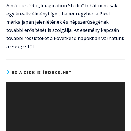
A március 29-i „Imagination Studio” tehát nemcsak
egy kreatív élményt ígér, hanem egyben a Pixel
márka japán jelenlétének és népszerűségének
további erősítését is szolgálja. Az esemény kapcsán
további részleteket a következő napokban várhatunk
a Google-től.
EZ A CIKK IS ÉRDEKELHET