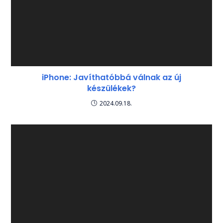
iPhone: Javíthatóbbá válnak az új
készülékek?
2024.09.18.