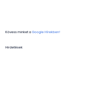
Kövess minket a
Google Hírekben!
Hirdetések