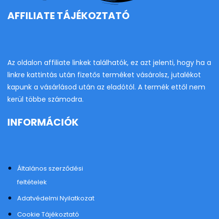
AFFILIATE TÁJÉKOZTATÓ
Az oldalon affiliate linkek találhatók, ez azt jelenti, hogy ha a
linkre kattintás után fizetős terméket vásárolsz, jutalékot
kapunk a vásárlásod után az eladótól. A termék ettől nem
kerül többe számodra.
INFORMÁCIÓK
Általános szerződési
feltételek
Adatvédelmi Nyilatkozat
Cookie Tájékoztató