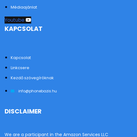
Médiaajánlat
Youtube
KAPCSOLAT
Kapcsolat
Linkcsere
Kezdő szövegíróknak
info@phonebazis.hu
DISCLAIMER
We are a participant in the Amazon Services LLC