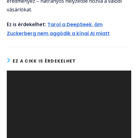
eredményez – hátrányos helyzetbe hozva a valódi
vásárlókat.
Ez is érdekelhet:
Tarol a DeepSeek, ám
Zuckerberg nem aggódik a kínai AI miatt
EZ A CIKK IS ÉRDEKELHET