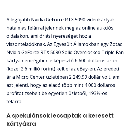
A legújabb Nvidia GeForce RTX 5090 videokártyák
hatalmas felárral jelennek meg az online aukciós
oldalakon, ami óriási nyereséget hoz a
viszonteladóknak. Az Egyesült Államokban egy Zotac
Nvidia GeForce RTX 5090 Solid Overclocked Triple Fan
kártya nemrégiben elképesztő 6 600 dolláros áron
(közel 2,6 millió forint) kelt el az eBay-en. Az eredeti
ár a Micro Center üzletében 2 249,99 dollár volt, ami
azt jelenti, hogy az eladó több mint 4 000 dolláros
profitot zsebelt be egyetlen üzletből, 193%-os
felárral.
A spekulánsok lecsaptak a keresett
kártyákra