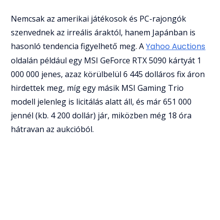
Nemcsak az amerikai játékosok és PC-rajongók
szenvednek az irreális áraktól, hanem Japánban is
hasonló tendencia figyelhető meg. A
Yahoo Auctions
oldalán például egy MSI GeForce RTX 5090 kártyát 1
000 000 jenes, azaz körülbelül 6 445 dolláros fix áron
hirdettek meg, míg egy másik MSI Gaming Trio
modell jelenleg is licitálás alatt áll, és már 651 000
jennél (kb. 4 200 dollár) jár, miközben még 18 óra
hátravan az aukcióból.