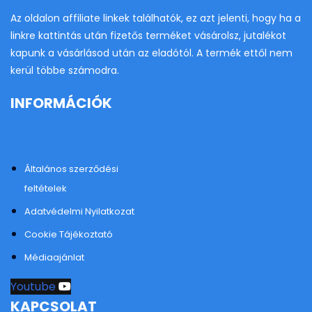
Az oldalon affiliate linkek találhatók, ez azt jelenti, hogy ha a
linkre kattintás után fizetős terméket vásárolsz, jutalékot
kapunk a vásárlásod után az eladótól. A termék ettől nem
kerül többe számodra.
INFORMÁCIÓK
Általános szerződési
feltételek
Adatvédelmi Nyilatkozat
Cookie Tájékoztató
Médiaajánlat
Youtube
KAPCSOLAT