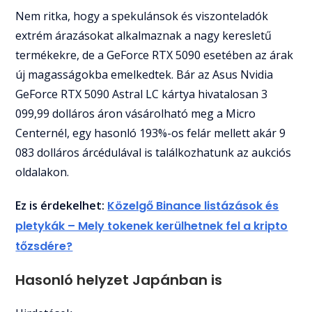
Nem ritka, hogy a spekulánsok és viszonteladók
extrém árazásokat alkalmaznak a nagy keresletű
termékekre, de a GeForce RTX 5090 esetében az árak
új magasságokba emelkedtek. Bár az Asus Nvidia
GeForce RTX 5090 Astral LC kártya hivatalosan 3
099,99 dolláros áron vásárolható meg a Micro
Centernél, egy hasonló 193%-os felár mellett akár 9
083 dolláros árcédulával is találkozhatunk az aukciós
oldalakon.
Ez is érdekelhet:
Közelgő Binance listázások és
pletykák – Mely tokenek kerülhetnek fel a kripto
tőzsdére?
Hasonló helyzet Japánban is