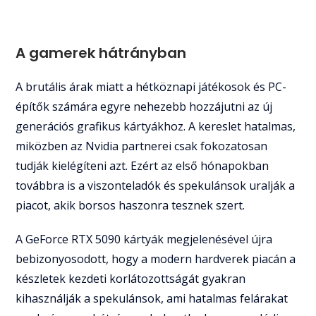
A gamerek hátrányban
A brutális árak miatt a hétköznapi játékosok és PC-
építők számára egyre nehezebb hozzájutni az új
generációs grafikus kártyákhoz. A kereslet hatalmas,
miközben az Nvidia partnerei csak fokozatosan
tudják kielégíteni azt. Ezért az első hónapokban
továbbra is a viszonteladók és spekulánsok uralják a
piacot, akik borsos haszonra tesznek szert.
A GeForce RTX 5090 kártyák megjelenésével újra
bebizonyosodott, hogy a modern hardverek piacán a
készletek kezdeti korlátozottságát gyakran
kihasználják a spekulánsok, ami hatalmas felárakat