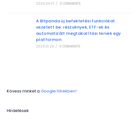
2026.04.07.
/
0 COMMENTS
A Bitpanda új befektetési funkciókat
vezetett be: részvények, ETF-ek és
automatizált megtakarítási tervek egy
platformon
2026.01.29.
/
0 COMMENTS
Kövess minket a
Google Hírekben!
Hirdetések