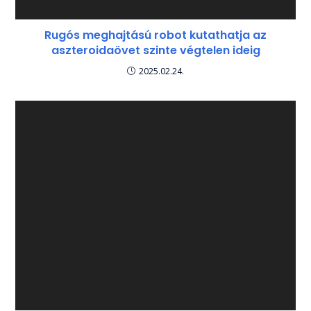
Rugós meghajtású robot kutathatja az
aszteroidaövet szinte végtelen ideig
2025.02.24.