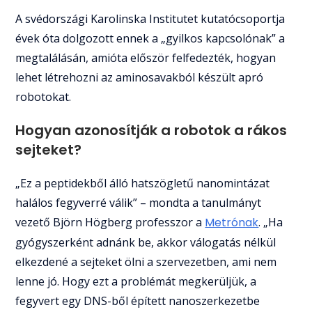
A svédországi Karolinska Institutet kutatócsoportja
évek óta dolgozott ennek a „gyilkos kapcsolónak” a
megtalálásán, amióta először felfedezték, hogyan
lehet létrehozni az aminosavakból készült apró
robotokat.
Hogyan azonosítják a robotok a rákos
sejteket?
„Ez a peptidekből álló hatszögletű nanomintázat
halálos fegyverré válik” – mondta a tanulmányt
vezető Björn Högberg professzor a
Metrónak
. „Ha
gyógyszerként adnánk be, akkor válogatás nélkül
elkezdené a sejteket ölni a szervezetben, ami nem
lenne jó. Hogy ezt a problémát megkerüljük, a
fegyvert egy DNS-ből épített nanoszerkezetbe