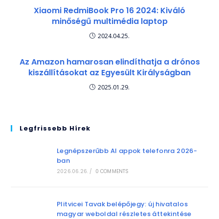
Xiaomi RedmiBook Pro 16 2024: Kiváló
minőségű multimédia laptop
2024.04.25.
Az Amazon hamarosan elindíthatja a drónos
kiszállításokat az Egyesült Királyságban
2025.01.29.
Legfrissebb Hírek
Legnépszerűbb AI appok telefonra 2026-
ban
2026.06.26.
/
0 COMMENTS
Plitvicei Tavak belépőjegy: új hivatalos
magyar weboldal részletes áttekintése