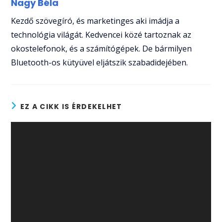
Nagy Béla
Kezdő szövegíró, és marketinges aki imádja a
technológia világát. Kedvencei közé tartoznak az
okostelefonok, és a számítógépek. De bármilyen
Bluetooth-os kütyüvel eljátszik szabadidejében.
EZ A CIKK IS ÉRDEKELHET