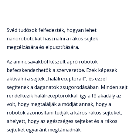
Svéd tudósok felfedezték, hogyan lehet
nanorobotokat használni a rákos sejtek
megcélzására és elpusztítására.
Az aminosavakból készült apró robotok
befecskendezhetők a szervezetbe. Ezek képesek
aktiválni a sejtek „halálreceptorait”, és ezzel
segítenek a daganatok zsugorodásában. Minden sejt
rendelkezik halálreceptorokkal, így a fő akadály az
volt, hogy megtalálják a módját annak, hogy a
robotok azonosítani tudják a káros rákos sejteket,
ahelyett, hogy az egészséges sejteket és a rákos
sejteket egyaránt megtámadnák.